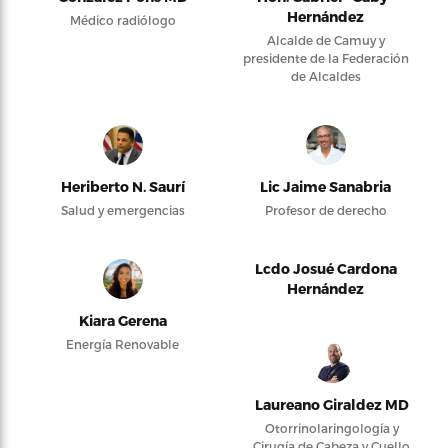
Hernández
Médico radiólogo
Alcalde de Camuy y
presidente de la Federación
de Alcaldes
Heriberto N. Saurí
Lic Jaime Sanabria
Salud y emergencias
Profesor de derecho
Lcdo Josué Cardona
Hernández
Kiara Gerena
Energía Renovable
Laureano Giraldez MD
Otorrinolaringología y
Cirugía de Cabeza y Cuello