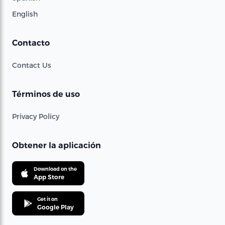
English
Contacto
Contact Us
Términos de uso
Privacy Policy
Obtener la aplicación
Download on the
App Store
Get it on
Google Play