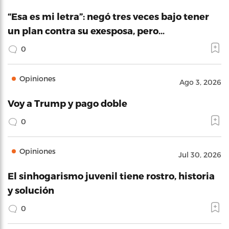
“Esa es mi letra”: negó tres veces bajo tener
un plan contra su exesposa, pero…
0
Opiniones
Ago 3, 2026
Voy a Trump y pago doble
0
Opiniones
Jul 30, 2026
El sinhogarismo juvenil tiene rostro, historia
y solución
0