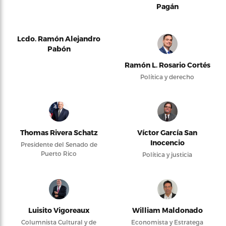
Pagán
Lcdo. Ramón Alejandro
Pabón
Ramón L. Rosario Cortés
Política y derecho
Thomas Rivera Schatz
Víctor García San
Inocencio
Presidente del Senado de
Puerto Rico
Política y justicia
Luisito Vigoreaux
William Maldonado
Columnista Cultural y de
Economista y Estratega