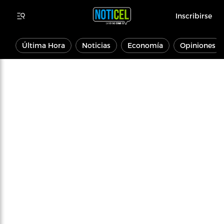
Inscribirse
Última Hora
Noticias
Economía
Opiniones