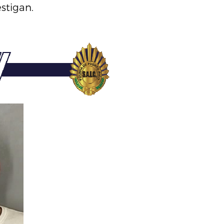
estigan.