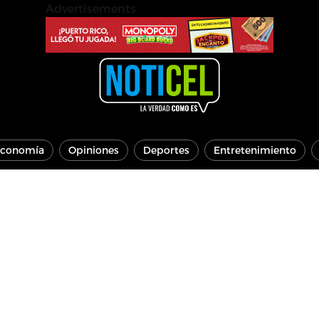
Advertisements
conomía
Opiniones
Deportes
Entretenimiento