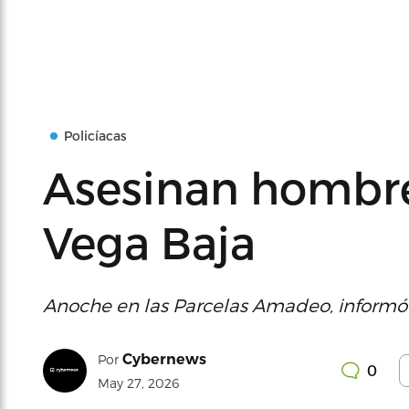
Policíacas
Asesinan hombre
Vega Baja
Anoche en las Parcelas Amadeo, informó l
Cybernews
Por
0
May 27, 2026