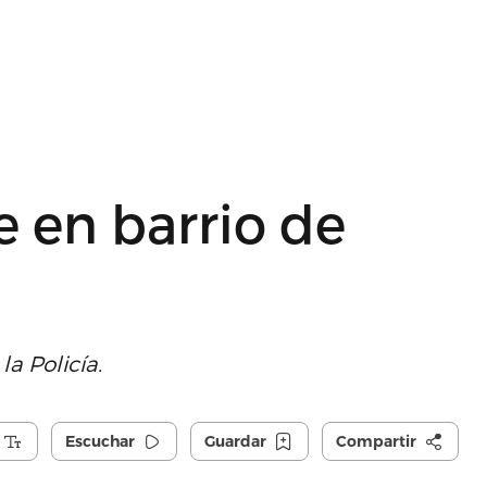
 en barrio de
a Policía.
Escuchar
Guardar
Compartir