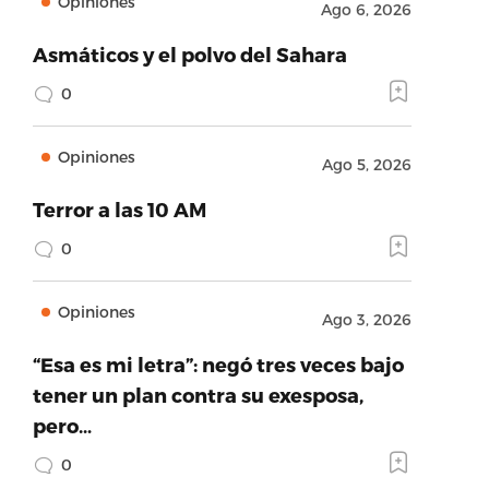
Opiniones
Ago 6, 2026
Asmáticos y el polvo del Sahara
0
Opiniones
Ago 5, 2026
Terror a las 10 AM
0
Opiniones
Ago 3, 2026
“Esa es mi letra”: negó tres veces bajo
tener un plan contra su exesposa,
pero…
0