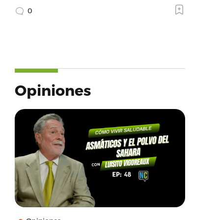
0
Opiniones