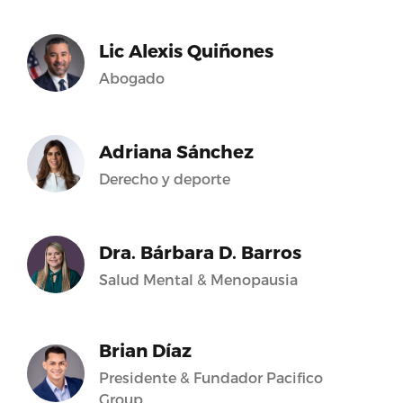
Lic Alexis Quiñones
Abogado
Adriana Sánchez
Derecho y deporte
Dra. Bárbara D. Barros
Salud Mental & Menopausia
Brian Díaz
Presidente & Fundador Pacifico
Group