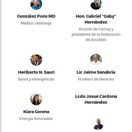
González Pons MD
Hon. Gabriel “Gaby”
Hernández
Médico radiólogo
Alcalde de Camuy y
presidente de la Federación
de Alcaldes
Heriberto N. Saurí
Lic Jaime Sanabria
Salud y emergencias
Profesor de derecho
Lcdo Josué Cardona
Hernández
Kiara Gerena
Energía Renovable