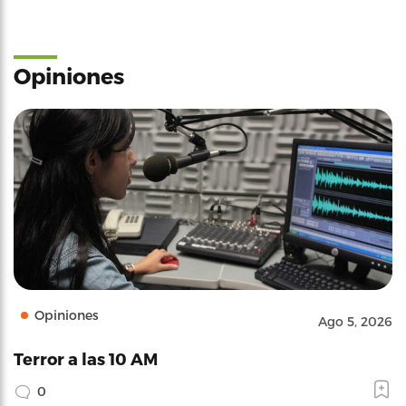
Opiniones
Opiniones
Ago 5, 2026
Terror a las 10 AM
0