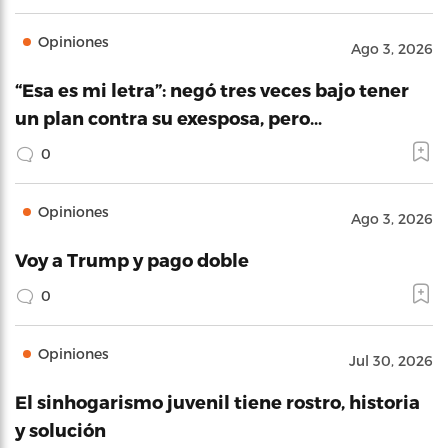
Opiniones
Ago 3, 2026
“Esa es mi letra”: negó tres veces bajo tener
un plan contra su exesposa, pero…
0
Opiniones
Ago 3, 2026
Voy a Trump y pago doble
0
Opiniones
Jul 30, 2026
El sinhogarismo juvenil tiene rostro, historia
y solución