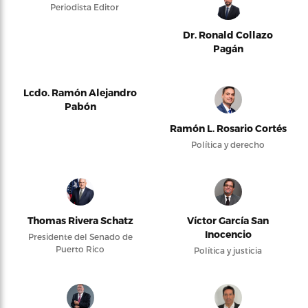
Periodista Editor
Dr. Ronald Collazo
Pagán
Lcdo. Ramón Alejandro
Pabón
Ramón L. Rosario Cortés
Política y derecho
Thomas Rivera Schatz
Víctor García San
Inocencio
Presidente del Senado de
Puerto Rico
Política y justicia