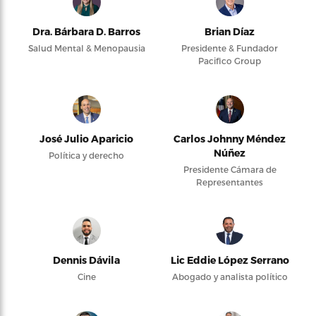
Dra. Bárbara D. Barros
Brian Díaz
Salud Mental & Menopausia
Presidente & Fundador
Pacifico Group
José Julio Aparicio
Carlos Johnny Méndez
Núñez
Política y derecho
Presidente Cámara de
Representantes
Dennis Dávila
Lic Eddie López Serrano
Cine
Abogado y analista político