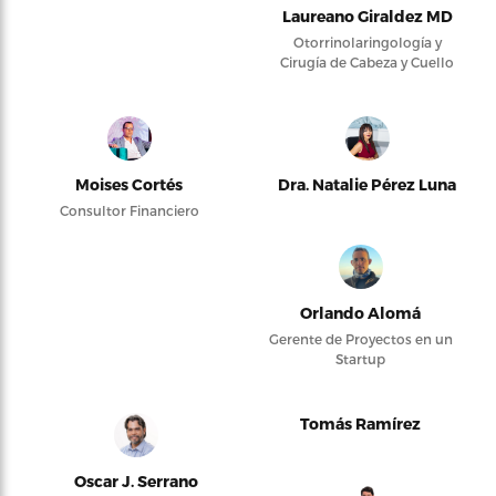
Laureano Giraldez MD
Otorrinolaringología y
Cirugía de Cabeza y Cuello
Moises Cortés
Dra. Natalie Pérez Luna
Consultor Financiero
Orlando Alomá
Gerente de Proyectos en un
Startup
Tomás Ramírez
Oscar J. Serrano