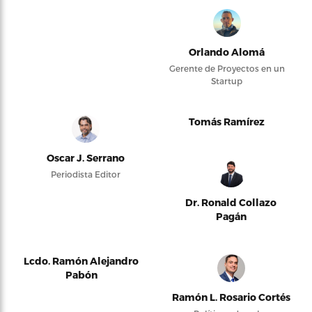
Orlando Alomá
Gerente de Proyectos en un
Startup
Tomás Ramírez
Oscar J. Serrano
Periodista Editor
Dr. Ronald Collazo
Pagán
Lcdo. Ramón Alejandro
Pabón
Ramón L. Rosario Cortés