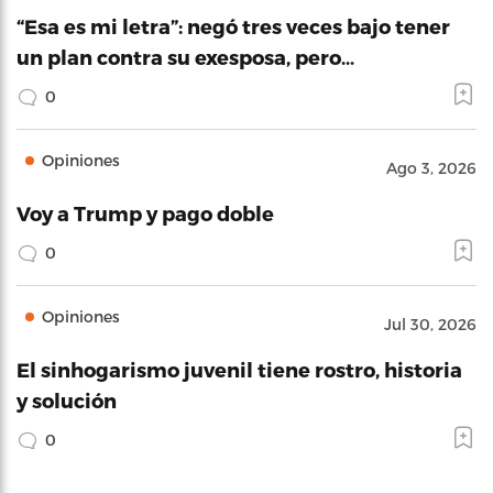
“Esa es mi letra”: negó tres veces bajo tener
un plan contra su exesposa, pero…
0
Opiniones
Ago 3, 2026
Voy a Trump y pago doble
0
Opiniones
Jul 30, 2026
El sinhogarismo juvenil tiene rostro, historia
y solución
0