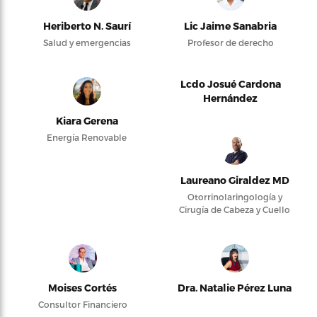
Heriberto N. Saurí
Lic Jaime Sanabria
Salud y emergencias
Profesor de derecho
Lcdo Josué Cardona
Hernández
Kiara Gerena
Energía Renovable
Laureano Giraldez MD
Otorrinolaringología y
Cirugía de Cabeza y Cuello
Moises Cortés
Dra. Natalie Pérez Luna
Consultor Financiero