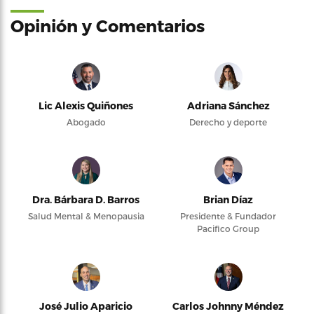
Opinión y Comentarios
Lic Alexis Quiñones
Adriana Sánchez
Abogado
Derecho y deporte
Dra. Bárbara D. Barros
Brian Díaz
Salud Mental & Menopausia
Presidente & Fundador
Pacifico Group
José Julio Aparicio
Carlos Johnny Méndez