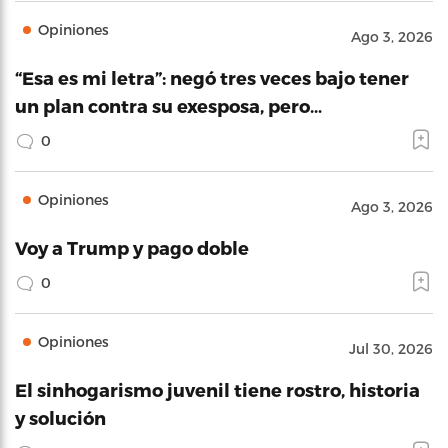
Opiniones
Ago 3, 2026
“Esa es mi letra”: negó tres veces bajo tener
un plan contra su exesposa, pero…
0
Opiniones
Ago 3, 2026
Voy a Trump y pago doble
0
Opiniones
Jul 30, 2026
El sinhogarismo juvenil tiene rostro, historia
y solución