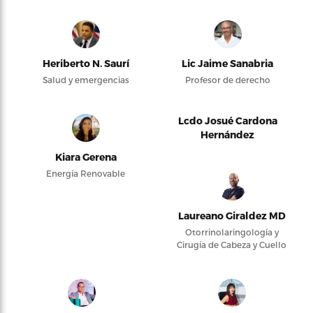
Heriberto N. Saurí
Lic Jaime Sanabria
Salud y emergencias
Profesor de derecho
Lcdo Josué Cardona
Hernández
Kiara Gerena
Energía Renovable
Laureano Giraldez MD
Otorrinolaringología y
Cirugía de Cabeza y Cuello