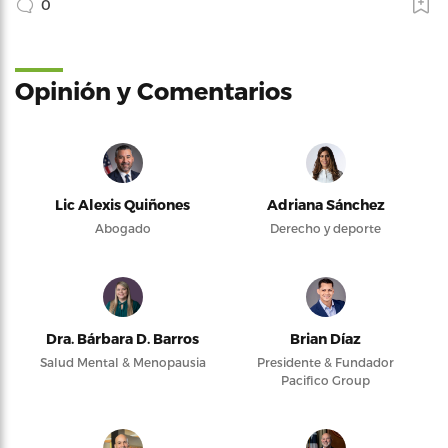
0
Opinión y Comentarios
Lic Alexis Quiñones
Adriana Sánchez
Abogado
Derecho y deporte
Dra. Bárbara D. Barros
Brian Díaz
Salud Mental & Menopausia
Presidente & Fundador
Pacifico Group