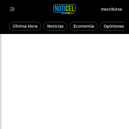
Inscribirse
Última Hora
Noticias
Economía
Opiniones