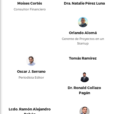
Moises Cortés
Dra. Natalie Pérez Luna
Consultor Financiero
Orlando Alomá
Gerente de Proyectos en un
Startup
Tomás Ramírez
Oscar J. Serrano
Periodista Editor
Dr. Ronald Collazo
Pagán
Lcdo. Ramón Alejandro