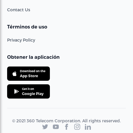
Contact Us
Términos de uso
Privacy Policy
Obtener la aplicación
Download on the
App Store
Get it on
Google Play
© 2021 360 Telecom Corporation. All rights reserved.