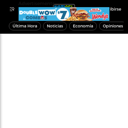
Advertisements
Inscribirse
Última Hora
Noticias
Economía
Opiniones