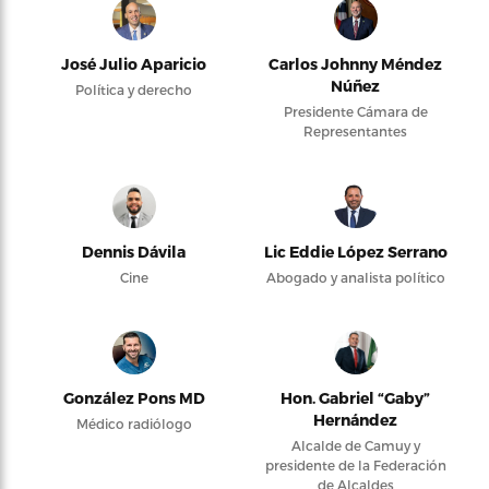
José Julio Aparicio
Carlos Johnny Méndez
Núñez
Política y derecho
Presidente Cámara de
Representantes
Dennis Dávila
Lic Eddie López Serrano
Cine
Abogado y analista político
González Pons MD
Hon. Gabriel “Gaby”
Hernández
Médico radiólogo
Alcalde de Camuy y
presidente de la Federación
de Alcaldes