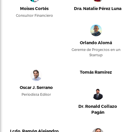
Moises Cortés
Dra. Natalie Pérez Luna
Consultor Financiero
Orlando Alomá
Gerente de Proyectos en un
Startup
Tomás Ramírez
Oscar J. Serrano
Periodista Editor
Dr. Ronald Collazo
Pagán
Lcdo. Ramón Alejandro