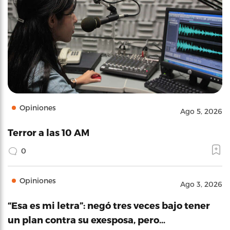
Opiniones
Ago 5, 2026
Terror a las 10 AM
0
Opiniones
Ago 3, 2026
“Esa es mi letra”: negó tres veces bajo tener
un plan contra su exesposa, pero…