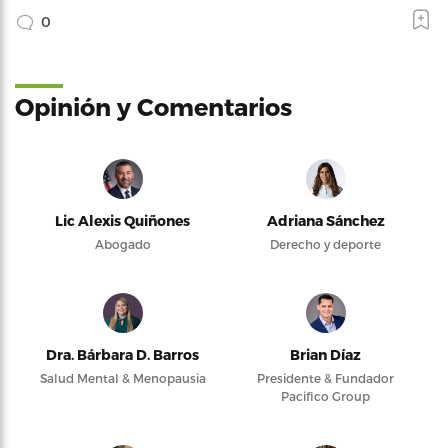
0
Opinión y Comentarios
Lic Alexis Quiñones
Adriana Sánchez
Abogado
Derecho y deporte
Dra. Bárbara D. Barros
Brian Díaz
Salud Mental & Menopausia
Presidente & Fundador
Pacifico Group