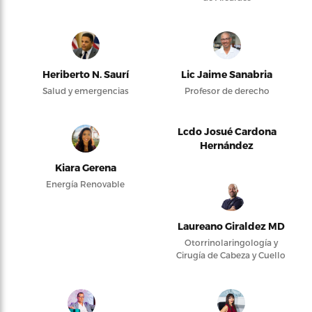
Heriberto N. Saurí
Lic Jaime Sanabria
Salud y emergencias
Profesor de derecho
Lcdo Josué Cardona
Hernández
Kiara Gerena
Energía Renovable
Laureano Giraldez MD
Otorrinolaringología y
Cirugía de Cabeza y Cuello