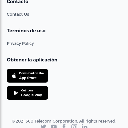
Contacto
Contact Us
Términos de uso
Privacy Policy
Obtener la aplicación
Download on the
App Store
Get it on
Google Play
© 2021 360 Telecom Corporation. All rights reserved.