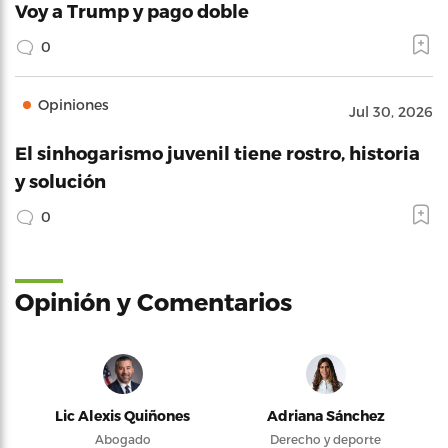
Voy a Trump y pago doble
0
Opiniones
Jul 30, 2026
El sinhogarismo juvenil tiene rostro, historia
y solución
0
Opinión y Comentarios
Lic Alexis Quiñones
Adriana Sánchez
Abogado
Derecho y deporte