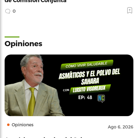
0
Opiniones
Opiniones
Ago 6, 2026