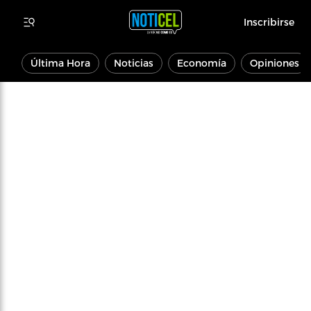
Inscribirse
Última Hora
Noticias
Economía
Opiniones