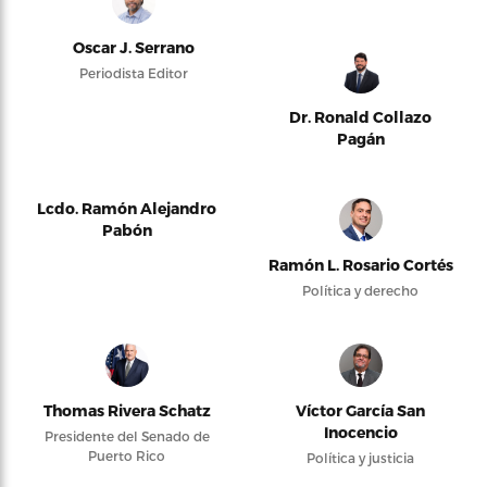
Oscar J. Serrano
Periodista Editor
Dr. Ronald Collazo
Pagán
Lcdo. Ramón Alejandro
Pabón
Ramón L. Rosario Cortés
Política y derecho
Thomas Rivera Schatz
Víctor García San
Inocencio
Presidente del Senado de
Puerto Rico
Política y justicia