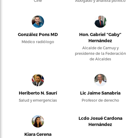
Cine
Abogado y analista político
González Pons MD
Hon. Gabriel “Gaby”
Hernández
Médico radiólogo
Alcalde de Camuy y
presidente de la Federación
de Alcaldes
Heriberto N. Saurí
Lic Jaime Sanabria
Salud y emergencias
Profesor de derecho
Lcdo Josué Cardona
Hernández
Kiara Gerena