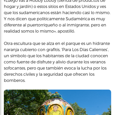
«Luego vas a Hobby Lobby (tienda de productos de
hogar y jardín) o estos sitios en Estados Unidos y ves
que los sudamericanos están haciendo casi lo mismo.
Y nos dicen que políticamente Sudamérica es muy
diferente al puertorriqueño o al inmigrante, pero en
realidad somos lo mismo», apostilló.
Otra escultura que se alza en el parque es un hidrante
naranja cubierto con grafitis, ‘Para Los Días Calientes’,
un símbolo que los habitantes de la ciudad conocen
como fuente de disfrute y alivio durante los veranos
sofocantes, pero que también evoca la lucha por los
derechos civiles y la seguridad que ofrecen los
bomberos.