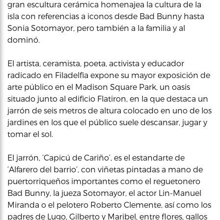
gran escultura cerámica homenajea la cultura de la
isla con referencias a iconos desde Bad Bunny hasta
Sonia Sotomayor, pero también a la familia y al
dominó.
El artista, ceramista, poeta, activista y educador
radicado en Filadelfia expone su mayor exposición de
arte público en el Madison Square Park, un oasis
situado junto al edificio Flatiron, en la que destaca un
jarrón de seis metros de altura colocado en uno de los
jardines en los que el público suele descansar, jugar y
tomar el sol.
El jarrón, ‘Capicú de Cariño’, es el estandarte de
‘Alfarero del barrio’, con viñetas pintadas a mano de
puertorriqueños importantes como el reguetonero
Bad Bunny, la jueza Sotomayor, el actor Lin-Manuel
Miranda o el pelotero Roberto Clemente, así como los
padres de Lugo, Gilberto y Maribel, entre flores, gallos