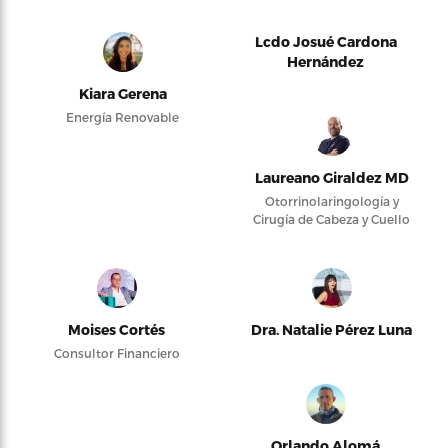
Lcdo Josué Cardona
Hernández
Kiara Gerena
Energía Renovable
Laureano Giraldez MD
Otorrinolaringología y
Cirugía de Cabeza y Cuello
Moises Cortés
Dra. Natalie Pérez Luna
Consultor Financiero
Orlando Alomá