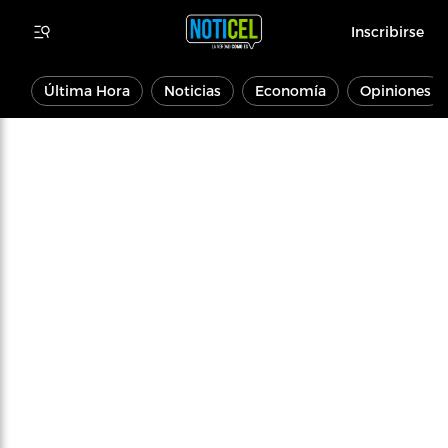
Inscribirse
Última Hora
Noticias
Economía
Opiniones