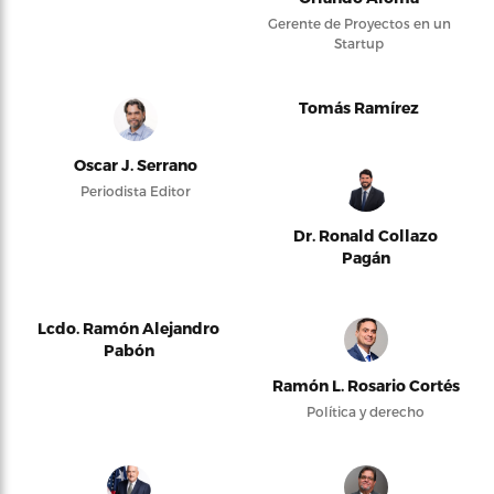
Gerente de Proyectos en un
Startup
Tomás Ramírez
Oscar J. Serrano
Periodista Editor
Dr. Ronald Collazo
Pagán
Lcdo. Ramón Alejandro
Pabón
Ramón L. Rosario Cortés
Política y derecho