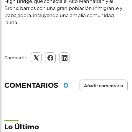
High Bridge, que conecta el Alto Manhattan y el
Bronx, barrios con una gran población inmigrante y
trabajadora, incluyendo una amplia comunidad
latina.
Compartir
0
COMENTARIOS
Añadir comentario
Lo Último