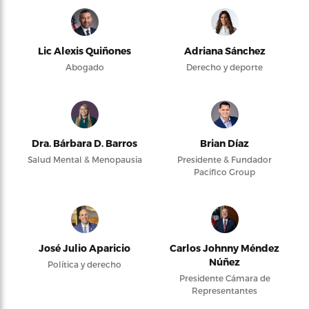
Lic Alexis Quiñones
Adriana Sánchez
Abogado
Derecho y deporte
Dra. Bárbara D. Barros
Brian Díaz
Salud Mental & Menopausia
Presidente & Fundador
Pacifico Group
José Julio Aparicio
Carlos Johnny Méndez
Núñez
Política y derecho
Presidente Cámara de
Representantes