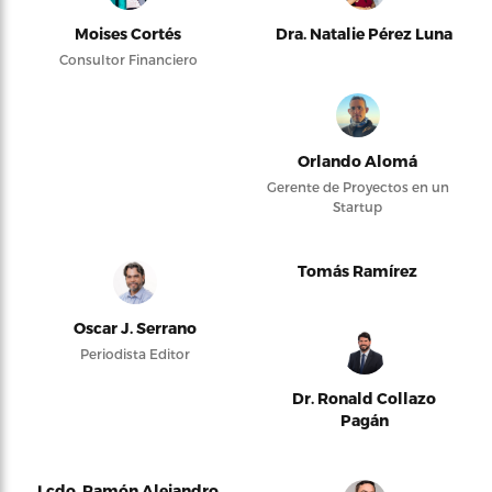
Moises Cortés
Dra. Natalie Pérez Luna
Consultor Financiero
Orlando Alomá
Gerente de Proyectos en un
Startup
Tomás Ramírez
Oscar J. Serrano
Periodista Editor
Dr. Ronald Collazo
Pagán
Lcdo. Ramón Alejandro