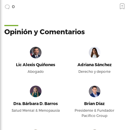
0
Opinión y Comentarios
Lic Alexis Quiñones
Adriana Sánchez
Abogado
Derecho y deporte
Dra. Bárbara D. Barros
Brian Díaz
Salud Mental & Menopausia
Presidente & Fundador
Pacifico Group