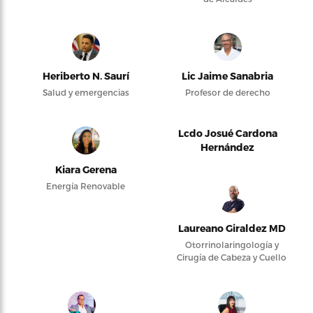
Heriberto N. Saurí
Lic Jaime Sanabria
Salud y emergencias
Profesor de derecho
Lcdo Josué Cardona
Hernández
Kiara Gerena
Energía Renovable
Laureano Giraldez MD
Otorrinolaringología y
Cirugía de Cabeza y Cuello