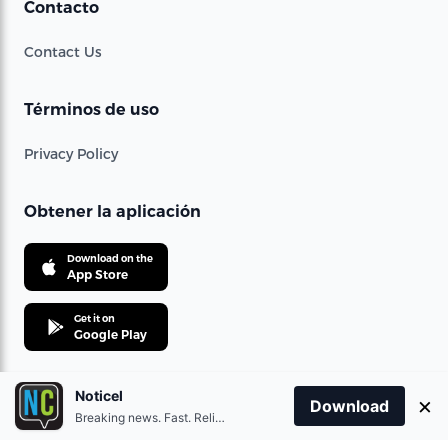
Contacto
Contact Us
Términos de uso
Privacy Policy
Obtener la aplicación
Download on the
App Store
Get it on
Google Play
Noticel
×
Download
Breaking news. Fast. Reliable.
© 2021 360 Telecom Corporation. All rights reserved.