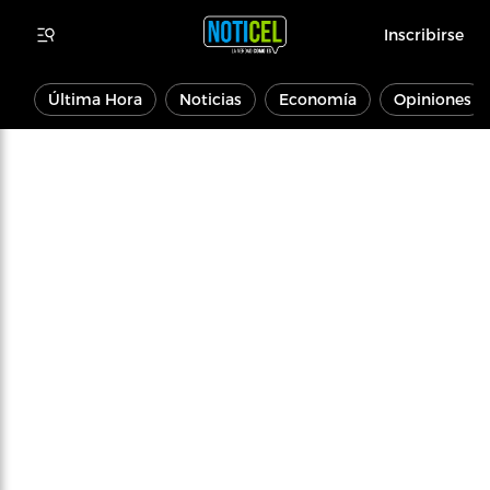
Inscribirse
Última Hora
Noticias
Economía
Opiniones