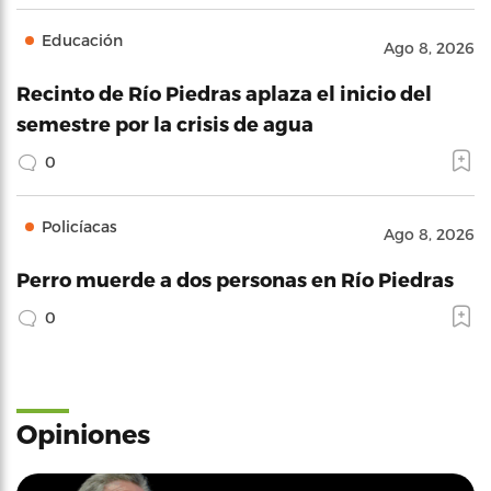
Educación
Ago 8, 2026
Recinto de Río Piedras aplaza el inicio del
semestre por la crisis de agua
0
Policíacas
Ago 8, 2026
Perro muerde a dos personas en Río Piedras
0
Opiniones