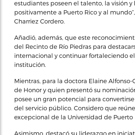
estudiantes poseen el talento, la visión y
positivamente a Puerto Rico y al mundo”, 
Charriez Cordero.
Añadió, además, que este reconocimient
del Recinto de Río Piedras para destacar
internacional y continuar fortaleciendo 
institución.
Mientras, para la doctora Elaine Alfonso
de Honor y quien presentó su nominación
posee un gran potencial para convertirs
del servicio público. Considero que reún
excepcional de la Universidad de Puerto R
Asimismo, destacó su liderazgo en iniciat