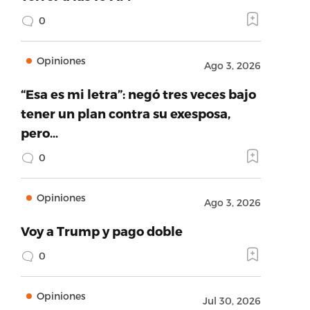
0
Opiniones
Ago 3, 2026
“Esa es mi letra”: negó tres veces bajo
tener un plan contra su exesposa,
pero…
0
Opiniones
Ago 3, 2026
Voy a Trump y pago doble
0
Opiniones
Jul 30, 2026