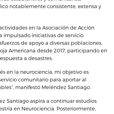
blico notablemente consistente, extensa y
actividades en la Asociación de Acción
a impulsado iniciativas de servicio
esfuerzos de apoyo a diversas poblaciones.
Roja Americana desde 2017, participando en
respuesta a desastres.
s en la neurociencia, mi objetivo es
 servicio comunitario para aportar al
ables”, manifestó Meléndez Santiago.
z Santiago aspira a continuar estudios
ría en Neurociencia. Posteriormente,