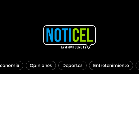
conomía
Opiniones
Deportes
Entretenimiento