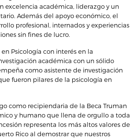
 excelencia académica, liderazgo y un
tario. Además del apoyo económico, el
llo profesional, internados y experiencias
nes sin fines de lucro.
en Psicología con interés en la
investigación académica con un sólido
empeña como asistente de investigación
ue fueron pilares de la psicología en
iago como recipiendaria de la Beca Truman
émico y humano que llena de orgullo a toda
ncesión representa los más altos valores de
uerto Rico al demostrar que nuestros