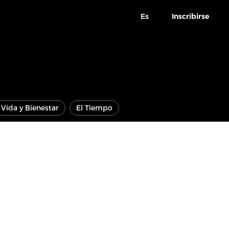
Es
Inscribirse
Vida y Bienestar
El Tiempo