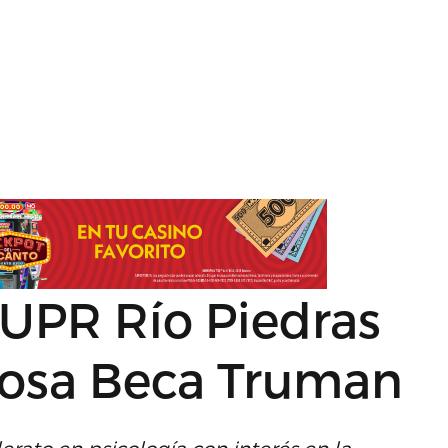
 UPR Río Piedras
giosa Beca Truman