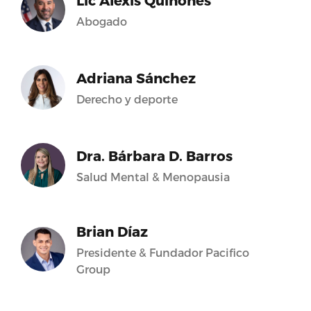
Lic Alexis Quiñones
Abogado
Adriana Sánchez
Derecho y deporte
Dra. Bárbara D. Barros
Salud Mental & Menopausia
Brian Díaz
Presidente & Fundador Pacifico
Group