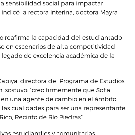
 la sensibilidad social para impactar
indicó la rectora interina, doctora Mayra
o reafirma la capacidad del estudiantado
se en escenarios de alta competitividad
el legado de excelencia académica de la
-Cabiya, directora del Programa de Estudios
, sostuvo: “creo firmemente que Sofía
e en una agente de cambio en el ámbito
e las cualidades para ser una representante
ico, Recinto de Río Piedras”.
ivas estudiantiles y comunitarias,