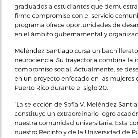
graduados a estudiantes que demuestran
firme compromiso con el servicio comuni
programa ofrece oportunidades de desarro
en el ámbito gubernamental y organizacio
Meléndez Santiago cursa un bachillerato 
neurociencia. Su trayectoria combina la 
compromiso social. Actualmente, se des
en un proyecto enfocado en las mujeres q
Puerto Rico durante el siglo 20.
“La selección de Sofía V. Meléndez Sant
constituye un extraordinario logro acad
nuestra comunidad universitaria. Esta co
nuestro Recinto y de la Universidad de P