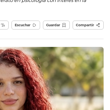
rato en psicología con interés en la
Escuchar
Guardar
Compartir