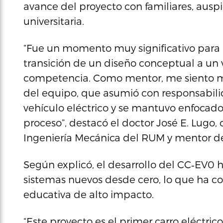
avance del proyecto con familiares, aus
universitaria.
“Fue un momento muy significativo para 
transición de un diseño conceptual a un v
competencia. Como mentor, me siento m
del equipo, que asumió con responsabili
vehículo eléctrico y se mantuvo enfocado
proceso”, destacó el doctor José E. Lugo
Ingeniería Mecánica del RUM y mentor de
Según explicó, el desarrollo del CC‑EV0 h
sistemas nuevos desde cero, lo que ha co
educativa de alto impacto.
“Este proyecto es el primer carro eléctri