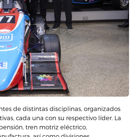
tes de distintas disciplinas, organizados
ivas, cada una con su respectivo líder. La
ensión, tren motriz eléctrico,
nufactura, así como divisiones