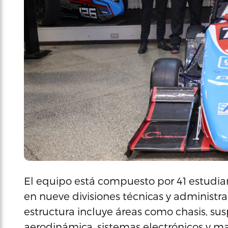
El equipo está compuesto por 41 estudian
en nueve divisiones técnicas y administrat
estructura incluye áreas como chasis, susp
aerodinámica, sistemas electrónicos y ma