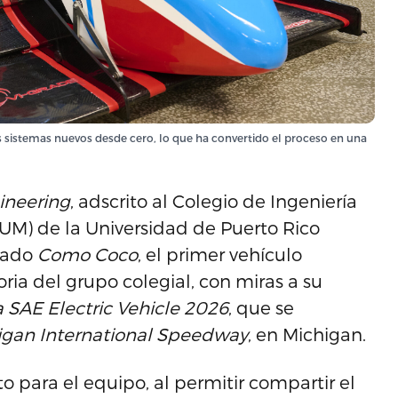
es sistemas nuevos desde cero, lo que ha convertido el proceso en una
ineering
, adscrito al Colegio de Ingeniería
UM) de la Universidad de Puerto Rico
dado
Como Coco
, el primer vehículo
oria del grupo colegial, con miras a su
 SAE Electric Vehicle 2026
, que se
igan International Speedway
, en Michigan.
 para el equipo, al permitir compartir el