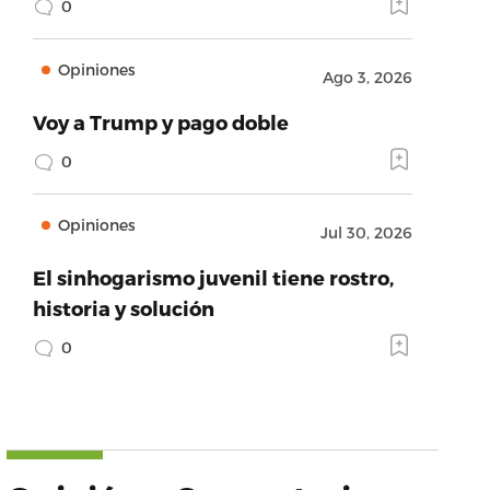
0
Opiniones
Ago 3, 2026
Voy a Trump y pago doble
0
Opiniones
Jul 30, 2026
El sinhogarismo juvenil tiene rostro,
historia y solución
0