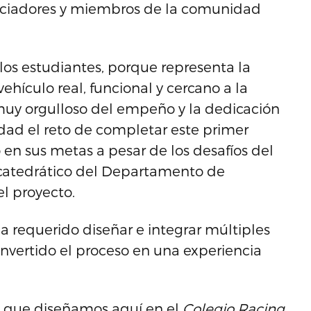
piciadores y miembros de la comunidad
los estudiantes, porque representa la
ehículo real, funcional y cercano a la
uy orgulloso del empeño y la dedicación
dad el reto de completar este primer
 en sus metas a pesar de los desafíos del
, catedrático del Departamento de
l proyecto.
a requerido diseñar e integrar múltiples
nvertido el proceso en una experiencia
co que diseñamos aquí en el
Colegio Racing