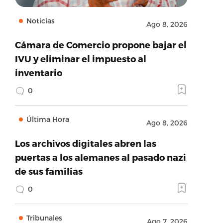
Noticias
Ago 8, 2026
Cámara de Comercio propone bajar el
IVU y eliminar el impuesto al
inventario
0
Última Hora
Ago 8, 2026
Los archivos digitales abren las
puertas a los alemanes al pasado nazi
de sus familias
0
Tribunales
Ago 7, 2026