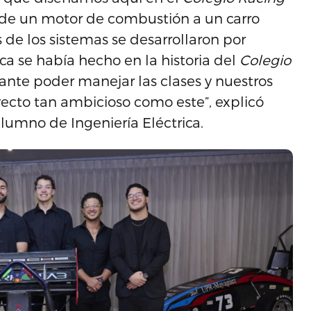
s de un motor de combustión a un carro
de los sistemas se desarrollaron por
ca se había hecho en la historia del
Colegio
tante poder manejar las clases y nuestros
oyecto tan ambicioso como este”, explicó
lumno de Ingeniería Eléctrica.