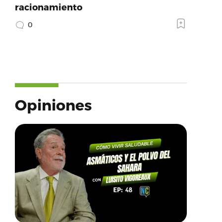
racionamiento
0
Opiniones