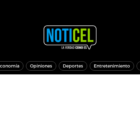
conomía
Opiniones
Deportes
Entretenimiento