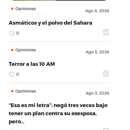
Opiniones
Ago 6, 2026
Asmáticos y el polvo del Sahara
0
Opiniones
Ago 5, 2026
Terror a las 10 AM
0
Opiniones
Ago 3, 2026
“Esa es mi letra”: negó tres veces bajo
tener un plan contra su exesposa,
pero…