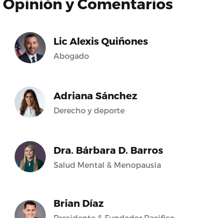
Opinión y Comentarios
Lic Alexis Quiñones
Abogado
Adriana Sánchez
Derecho y deporte
Dra. Bárbara D. Barros
Salud Mental & Menopausia
Brian Díaz
Presidente & Fundador Pacifico