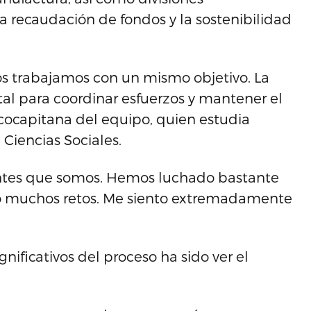
la recaudación de fondos y la sostenibilidad
dos trabajamos con un mismo objetivo. La
al para coordinar esfuerzos y mantener el
, cocapitana del equipo, quien estudia
Ciencias Sociales.
antes que somos. Hemos luchado bastante
do muchos retos. Me siento extremadamente
ficativos del proceso ha sido ver el