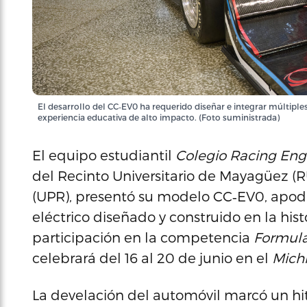
El desarrollo del CC‑EV0 ha requerido diseñar e integrar múltipl
experiencia educativa de alto impacto. (Foto suministrada)
El equipo estudiantil
Colegio Racing Eng
del Recinto Universitario de Mayagüez (R
(UPR), presentó su modelo CC‑EV0, apo
eléctrico diseñado y construido en la hist
participación en la competencia
Formula
celebrará del 16 al 20 de junio en el
Mich
La develación del automóvil marcó un hito