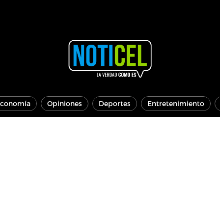
conomía
Opiniones
Deportes
Entretenimiento