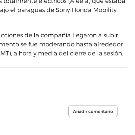
 totalmente eléctricos (Afeela) que estaba
ajo el paraguas de Sony Honda Mobility
 acciones de la compañía llegaron a subir
aumento se fue moderando hasta alrededor
MT), a hora y media del cierre de la sesión.
Añadir comentario