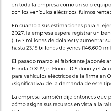
en toda la empresa como un solo equipo 
con los vehículos eléctricos, fuimos renta
En cuanto a sus estimaciones para el ejer
2027, la empresa espera registrar un ben
(1,647 millones de dólares) y aumentar su
hasta 23,15 billones de yenes (146,600 mil
El pasado marzo, el fabricante japonés an
Honda 0 SUV, el Honda 0 Saloon y el Acur
para vehículos eléctricos de la firma en 
«significativa» de la demanda de este ti
La empresa también dijo entonces que pla
cómo asigna sus recursos en vista a la ra