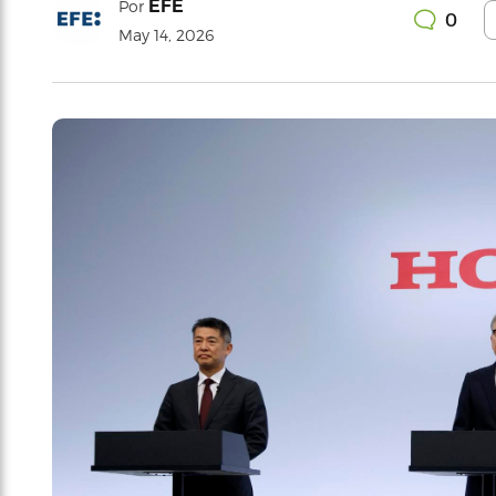
EFE
Por
0
May 14, 2026