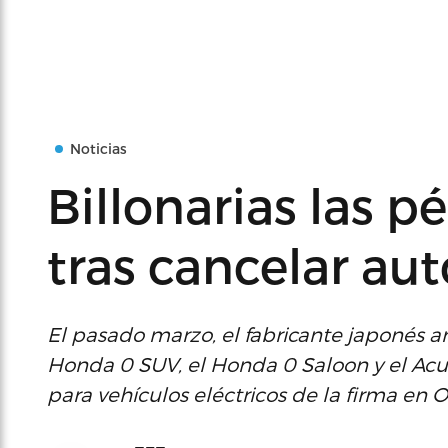
Noticias
Billonarias las 
tras cancelar aut
El pasado marzo, el fabricante japonés an
Honda 0 SUV, el Honda 0 Saloon y el Acur
para vehículos eléctricos de la firma en O