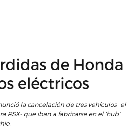
pérdidas de Honda
os eléctricos
unció la cancelación de tres vehículos -el
a RSX- que iban a fabricarse en el ‘hub’
hio.