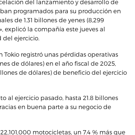
celación del lanzamiento y desarrollo de
taban programados para su producción en
les de 1.31 billones de yenes (8,299
», explicó la compañía este jueves al
 del ejercicio.
n Tokio registró unas pérdidas operativas
nes de dólares) en el año fiscal de 2025,
illones de dólares) de beneficio del ejercicio
o al ejercicio pasado, hasta 21.8 billones
gracias en buena parte a su negocio de
 22,101,000 motocicletas, un 7.4 % más que