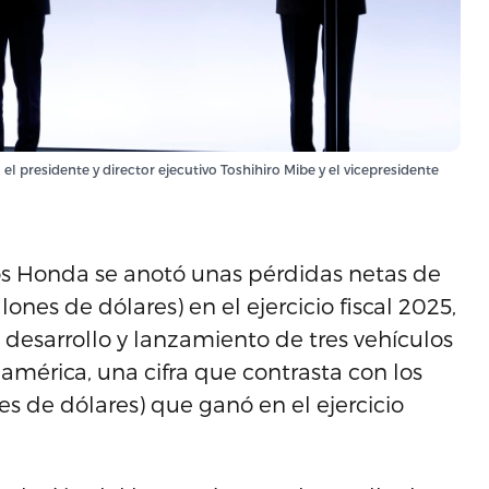
l presidente y director ejecutivo Toshihiro Mibe y el vicepresidente
los Honda se anotó unas pérdidas netas de
ones de dólares) en el ejercicio fiscal 2025,
l desarrollo y lanzamiento de tres vehículos
américa, una cifra que contrasta con los
es de dólares) que ganó en el ejercicio