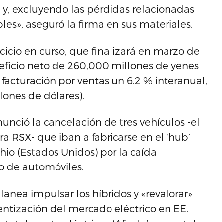
y, excluyendo las pérdidas relacionadas
bles», aseguró la firma en sus materiales.
cicio en curso, que finalizará en marzo de
eficio neto de 260,000 millones de yenes
 facturación por ventas un 6.2 % interanual,
lones de dólares).
unció la cancelación de tres vehículos -el
a RSX- que iban a fabricarse en el ‘hub’
Ohio (Estados Unidos) por la caída
po de automóviles.
nea impulsar los híbridos y «revalorar»
lentización del mercado eléctrico en EE.