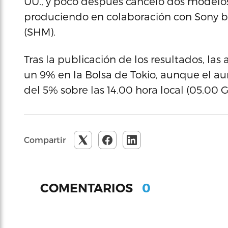
UU., y poco después canceló dos modelos
produciendo en colaboración con Sony b
(SHM).
Tras la publicación de los resultados, las
un 9% en la Bolsa de Tokio, aunque el 
del 5% sobre las 14.00 hora local (05.00 G
Compartir
0
COMENTARIOS