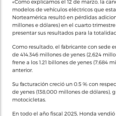
«Como explicamos el 12 de marzo, la can
modelos de vehículos eléctricos que es
Norteamérica resultó en pérdidas adiciona
millones e dólares) en el cuarto trimestre
presentar sus resultados para la totalidad
Como resultado, el fabricante con sede e
de 414.346 millones de yenes (2,624 millo
frene a los 1.21 billones de yenes (7,684 m
anterior.
Su facturación creció un 0.5 % con respect
de yenes (138,000 millones de dólares), 
motocicletas.
En todo el año fiscal 2025, Honda vendió