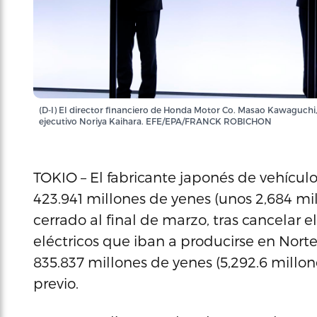
(D-I) El director financiero de Honda Motor Co. Masao Kawaguchi, e
ejecutivo Noriya Kaihara. EFE/EPA/FRANCK ROBICHON
TOKIO – El fabricante japonés de vehícu
423.941 millones de yenes (unos 2,684 mill
cerrado al final de marzo, tras cancelar e
eléctricos que iban a producirse en Norte
835.837 millones de yenes (5,292.6 millon
previo.