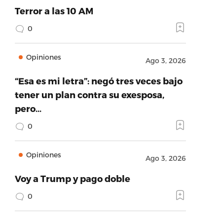
Terror a las 10 AM
0
Opiniones
Ago 3, 2026
“Esa es mi letra”: negó tres veces bajo
tener un plan contra su exesposa,
pero…
0
Opiniones
Ago 3, 2026
Voy a Trump y pago doble
0