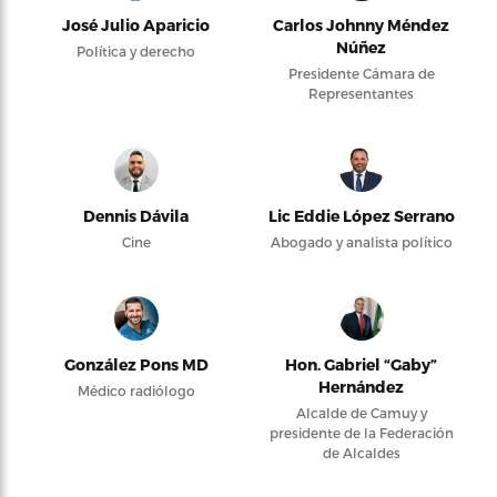
José Julio Aparicio
Carlos Johnny Méndez
Núñez
Política y derecho
Presidente Cámara de
Representantes
Dennis Dávila
Lic Eddie López Serrano
Cine
Abogado y analista político
González Pons MD
Hon. Gabriel “Gaby”
Hernández
Médico radiólogo
Alcalde de Camuy y
presidente de la Federación
de Alcaldes