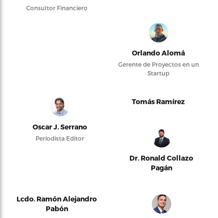
Consultor Financiero
Orlando Alomá
Gerente de Proyectos en un
Startup
Tomás Ramírez
Oscar J. Serrano
Periodista Editor
Dr. Ronald Collazo
Pagán
Lcdo. Ramón Alejandro
Pabón