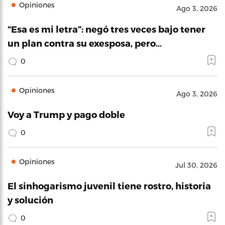
Opiniones
Ago 3, 2026
“Esa es mi letra”: negó tres veces bajo tener
un plan contra su exesposa, pero…
0
Opiniones
Ago 3, 2026
Voy a Trump y pago doble
0
Opiniones
Jul 30, 2026
El sinhogarismo juvenil tiene rostro, historia
y solución
0