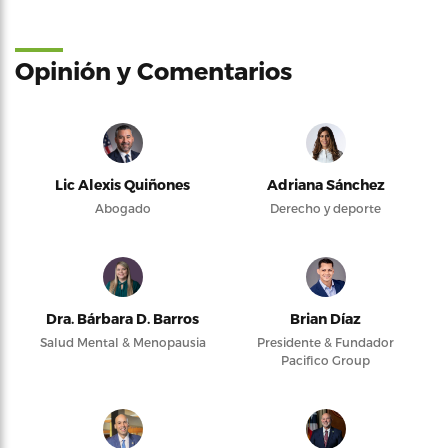
Opinión y Comentarios
Lic Alexis Quiñones
Adriana Sánchez
Abogado
Derecho y deporte
Dra. Bárbara D. Barros
Brian Díaz
Salud Mental & Menopausia
Presidente & Fundador
Pacifico Group