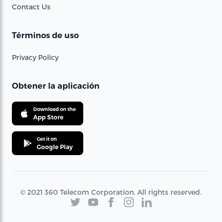
Contact Us
Términos de uso
Privacy Policy
Obtener la aplicación
Download on the
App Store
Get it on
Google Play
© 2021 360 Telecom Corporation. All rights reserved.