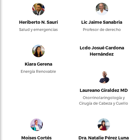
Heriberto N. Saurí
Lic Jaime Sanabria
Salud y emergencias
Profesor de derecho
Lcdo Josué Cardona
Hernández
Kiara Gerena
Energía Renovable
Laureano Giraldez MD
Otorrinolaringología y
Cirugía de Cabeza y Cuello
Moises Cortés
Dra. Natalie Pérez Luna