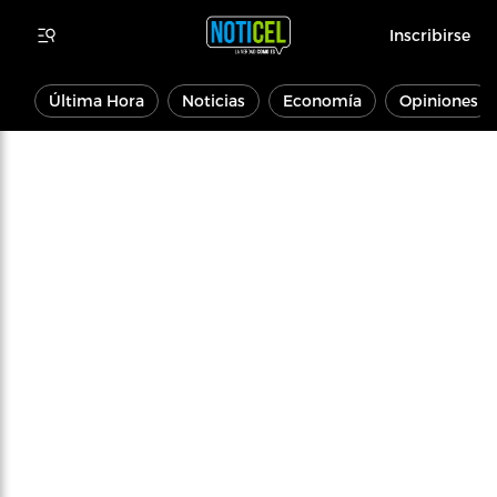
Inscribirse
Última Hora
Noticias
Economía
Opiniones