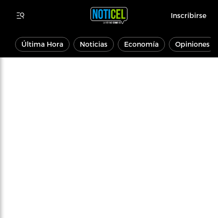
Inscribirse
Última Hora
Noticias
Economía
Opiniones