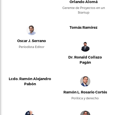
Orlando Alomá
Gerente de Proyectos en un
Startup
Tomás Ramírez
Oscar J. Serrano
Periodista Editor
Dr. Ronald Collazo
Pagán
Lcdo. Ramón Alejandro
Pabón
Ramón L. Rosario Cortés
Política y derecho