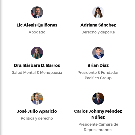
Lic Alexis Quiñones
Adriana Sánchez
Abogado
Derecho y deporte
Dra. Bárbara D. Barros
Brian Díaz
Salud Mental & Menopausia
Presidente & Fundador
Pacifico Group
José Julio Aparicio
Carlos Johnny Méndez
Núñez
Política y derecho
Presidente Cámara de
Representantes