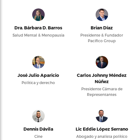
Dra. Bárbara D. Barros
Brian Díaz
Salud Mental & Menopausia
Presidente & Fundador
Pacifico Group
José Julio Aparicio
Carlos Johnny Méndez
Núñez
Política y derecho
Presidente Cámara de
Representantes
Dennis Dávila
Lic Eddie López Serrano
Cine
Abogado y analista político