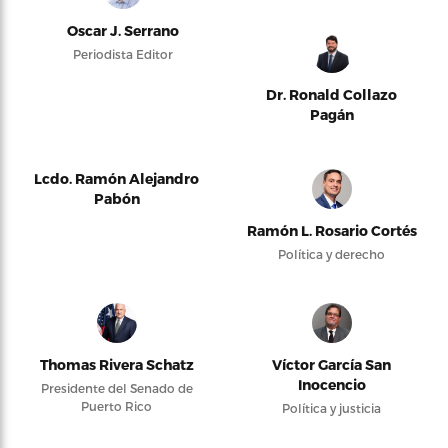
Oscar J. Serrano
Periodista Editor
Dr. Ronald Collazo
Pagán
Lcdo. Ramón Alejandro
Pabón
Ramón L. Rosario Cortés
Política y derecho
Thomas Rivera Schatz
Víctor García San
Inocencio
Presidente del Senado de
Puerto Rico
Política y justicia