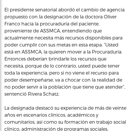
El presidente senatorial abordó el cambio de agencia
propuesto con la designación de la doctora Oliver
Franco hacia la procuraduría del paciente,
proveniente de ASSMCA, entendiendo que
actualmente necesita más recursos disponibles para
poder cumplir con sus metas en esta etapa. “Usted
está en ASSMCA, la quieren mover a la Procuraduría.
Entonces deberían brindarle los recursos que
necesita, porque de lo contrario, usted puede tener
toda la experiencia, pero si no viene el recurso para
poder desempeñarse, va a chocar con la realidad de
no poder servir a la población que tiene que atender”,
sentenció Rivera Schatz.
La designada destacó su experiencia de más de veinte
años en escenarios clínicos, académicos y
comunitarios, así como su formación en trabajo social
clínico, administración de programas sociales,