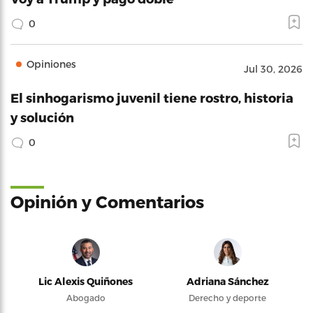
0
Opiniones
Jul 30, 2026
El sinhogarismo juvenil tiene rostro, historia
y solución
0
Opinión y Comentarios
Lic Alexis Quiñones
Adriana Sánchez
Abogado
Derecho y deporte