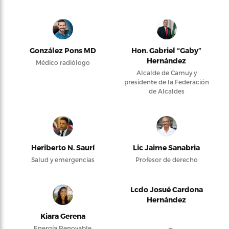
González Pons MD
Hon. Gabriel “Gaby”
Hernández
Médico radiólogo
Alcalde de Camuy y
presidente de la Federación
de Alcaldes
Heriberto N. Saurí
Lic Jaime Sanabria
Salud y emergencias
Profesor de derecho
Lcdo Josué Cardona
Hernández
Kiara Gerena
Energía Renovable