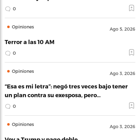
0
Opiniones
Ago 5, 2026
Terror a las 10 AM
0
Opiniones
Ago 3, 2026
“Esa es mi letra”: negó tres veces bajo tener
un plan contra su exesposa, pero…
0
Opiniones
Ago 3, 2026
Voy a Trump y pago doble