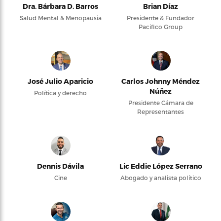
Dra. Bárbara D. Barros
Brian Díaz
Salud Mental & Menopausia
Presidente & Fundador
Pacifico Group
José Julio Aparicio
Carlos Johnny Méndez
Núñez
Política y derecho
Presidente Cámara de
Representantes
Dennis Dávila
Lic Eddie López Serrano
Cine
Abogado y analista político