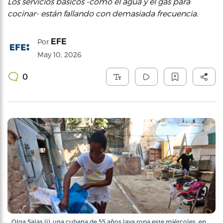
Los servicios básicos -como el agua y el gas para
cocinar- están fallando con demasiada frecuencia.
EFE
Por
May 10, 2026
0
Olga Salas (i), una cubana de 55 años lava ropa este miércoles, en