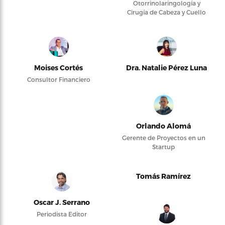
Otorrinolaringología y
Cirugía de Cabeza y Cuello
Moises Cortés
Dra. Natalie Pérez Luna
Consultor Financiero
Orlando Alomá
Gerente de Proyectos en un
Startup
Tomás Ramírez
Oscar J. Serrano
Periodista Editor