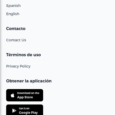
Spanish
English
Contacto
Contact Us
Términos de uso
Privacy Policy
Obtener la aplicación
Download on the
App Store
Get it on
Google Play