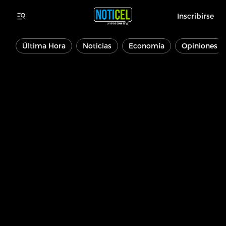
Inscribirse
Última Hora
Noticias
Economía
Opiniones