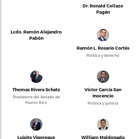
Dr. Ronald Collazo
Pagán
Lcdo. Ramón Alejandro
Pabón
Ramón L. Rosario Cortés
Política y derecho
Thomas Rivera Schatz
Víctor García San
Inocencio
Presidente del Senado de
Puerto Rico
Política y justicia
Luisito Vigoreaux
William Maldonado