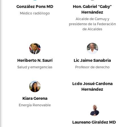
González Pons MD
Hon. Gabriel “Gaby”
Hernández
Médico radiólogo
Alcalde de Camuy y
presidente de la Federación
de Alcaldes
Heriberto N. Saurí
Lic Jaime Sanabria
Salud y emergencias
Profesor de derecho
Lcdo Josué Cardona
Hernández
Kiara Gerena
Energía Renovable
Laureano Giraldez MD