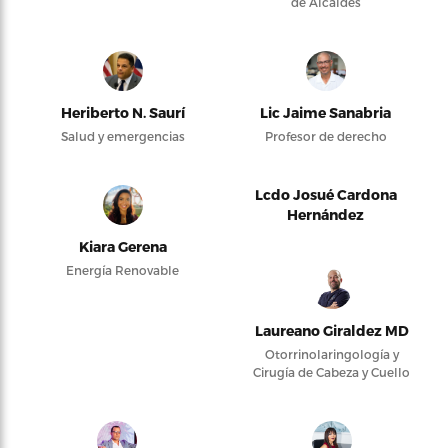
de Alcaldes
Heriberto N. Saurí
Lic Jaime Sanabria
Salud y emergencias
Profesor de derecho
Lcdo Josué Cardona
Hernández
Kiara Gerena
Energía Renovable
Laureano Giraldez MD
Otorrinolaringología y
Cirugía de Cabeza y Cuello