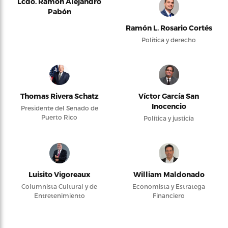
Lcdo. Ramón Alejandro
Pabón
Ramón L. Rosario Cortés
Política y derecho
Thomas Rivera Schatz
Víctor García San
Inocencio
Presidente del Senado de
Puerto Rico
Política y justicia
Luisito Vigoreaux
William Maldonado
Columnista Cultural y de
Economista y Estratega
Entretenimiento
Financiero