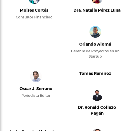
Moises Cortés
Dra. Natalie Pérez Luna
Consultor Financiero
Orlando Alomá
Gerente de Proyectos en un
Startup
Tomás Ramírez
Oscar J. Serrano
Periodista Editor
Dr. Ronald Collazo
Pagán