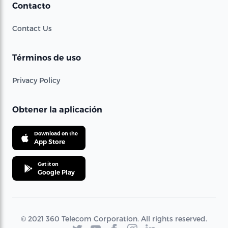
Contacto
Contact Us
Términos de uso
Privacy Policy
Obtener la aplicación
Download on the
App Store
Get it on
Google Play
© 2021 360 Telecom Corporation. All rights reserved.