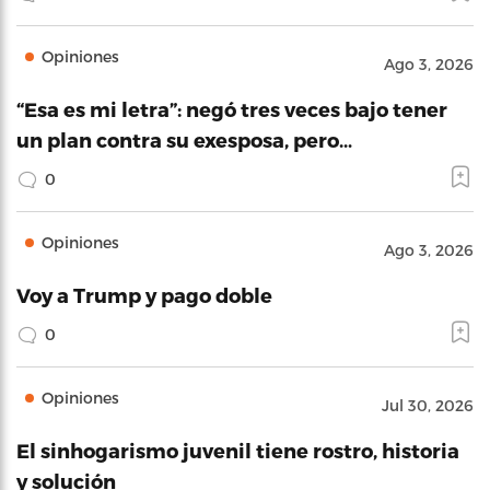
Opiniones
Ago 3, 2026
“Esa es mi letra”: negó tres veces bajo tener
un plan contra su exesposa, pero…
0
Opiniones
Ago 3, 2026
Voy a Trump y pago doble
0
Opiniones
Jul 30, 2026
El sinhogarismo juvenil tiene rostro, historia
y solución