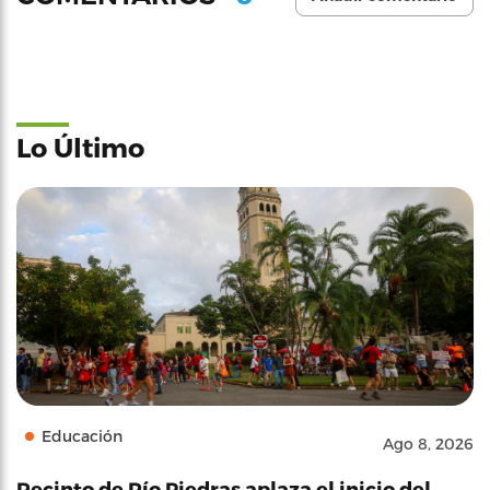
Lo Último
Educación
Ago 8, 2026
Recinto de Río Piedras aplaza el inicio del