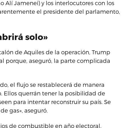
o Alí Jameneí) y los interlocutores con los
arentemente el presidente del parlamento,
brirá solo»
 talón de Aquiles de la operación, Trump
al porque, aseguró, la parte complicada
do, el flujo se restablecerá de manera
. Ellos querrán tener la posibilidad de
een para intentar reconstruir su país. Se
 de gas», aseguró.
ios de combustible en año electoral,