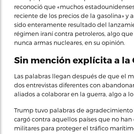
reconoció que «muchos estadounidenses
reciente de los precios de la gasolina» y
sido enteramente resultado del lanzamien
régimen iraní contra petroleros, algo qu
nunca armas nucleares, en su opinión.
Sin mención explícita a l
Las palabras llegan después de que el 
dos entrevistas diferentes con abandona
aliados a colaborar en la guerra, algo a 
Trump tuvo palabras de agradecimiento pa
cargó contra aquellos países que no han q
militares para proteger el tráfico marí