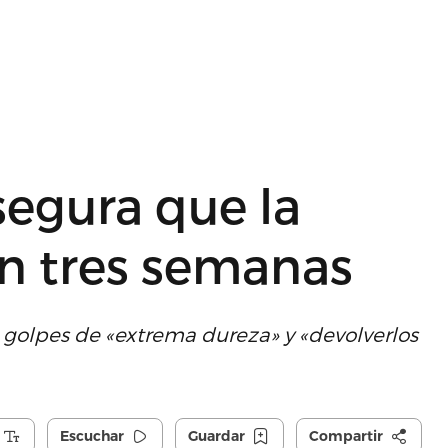
egura que la
en tres semanas
n golpes de «extrema dureza» y «devolverlos
Escuchar
Guardar
Compartir