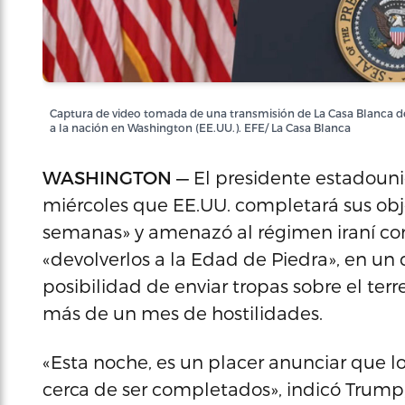
Captura de video tomada de una transmisión de La Casa Blanca d
a la nación en Washington (EE.UU.). EFE/ La Casa Blanca
WASHINGTON —
El presidente estadoun
miércoles que EE.UU. completará sus objet
semanas» y amenazó al régimen iraní co
«devolverlos a la Edad de Piedra», en un d
posibilidad de enviar tropas sobre el ter
más de un mes de hostilidades.
«Esta noche, es un placer anunciar que lo
cerca de ser completados», indicó Trum