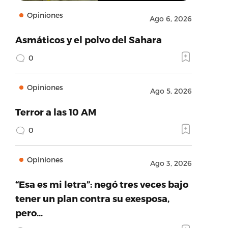
Opiniones
Ago 6, 2026
Asmáticos y el polvo del Sahara
0
Opiniones
Ago 5, 2026
Terror a las 10 AM
0
Opiniones
Ago 3, 2026
“Esa es mi letra”: negó tres veces bajo
tener un plan contra su exesposa,
pero…