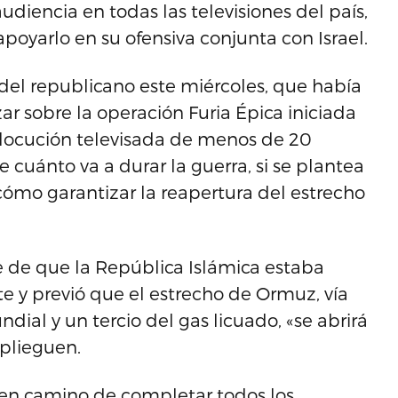
diencia en todas las televisiones del país,
poyarlo en su ofensiva conjunta con Israel.
 del republicano este miércoles, que había
r sobre la operación Furia Épica iniciada
alocución televisada de menos de 20
e cuánto va a durar la guerra, si se plantea
 cómo garantizar la reapertura del estrecho
je de que la República Islámica estaba
e y previó que el estrecho de Ormuz, vía
dial y un tercio del gas licuado, «se abrirá
eplieguen.
en camino de completar todos los