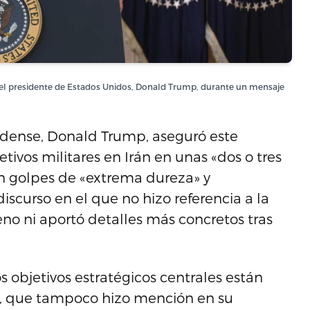
el presidente de Estados Unidos, Donald Trump, durante un mensaje
idense, Donald Trump, aseguró este
ivos militares en Irán en unas «dos o tres
n golpes de «extrema dureza» y
iscurso en el que no hizo referencia a la
reno ni aportó detalles más concretos tras
s objetivos estratégicos centrales están
p, que tampoco hizo mención en su