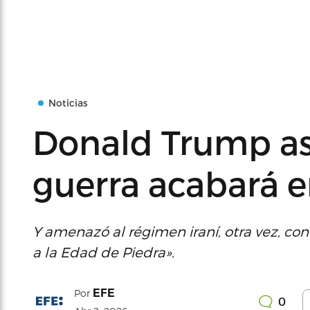
Noticias
Donald Trump as
guerra acabará 
Y amenazó al régimen iraní, otra vez, co
a la Edad de Piedra».
EFE
Por
0