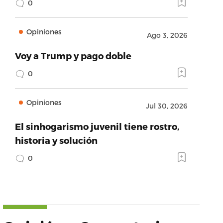
0
Opiniones
Ago 3, 2026
Voy a Trump y pago doble
0
Opiniones
Jul 30, 2026
El sinhogarismo juvenil tiene rostro,
historia y solución
0