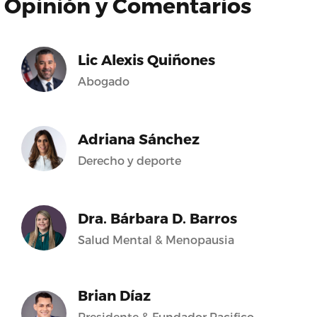
Opinión y Comentarios
Lic Alexis Quiñones
Abogado
Adriana Sánchez
Derecho y deporte
Dra. Bárbara D. Barros
Salud Mental & Menopausia
Brian Díaz
Presidente & Fundador Pacifico