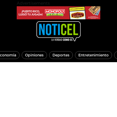
Advertisements
conomía
Opiniones
Deportes
Entretenimiento