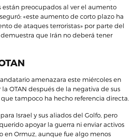
 están preocupados al ver el aumento
 aseguró: «este aumento de corto plazo ha
to de ataques terroristas» por parte del
e demuestra que Irán no deberá tener
a OTAN
mandatario amenazara este miércoles en
r la OTAN después de la negativa de sus
lo que tampoco ha hecho referencia directa.
ra Israel y sus aliados del Golfo, pero
uerido apoyar la guerra ni enviar activos
timo en Ormuz, aunque fue algo menos