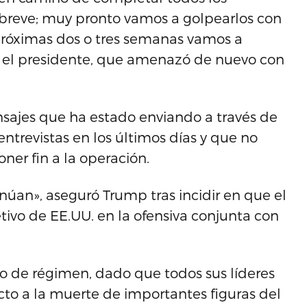
 breve; muy pronto vamos a golpearlos con
 próximas dos o tres semanas vamos a
ró el presidente, que amenazó de nuevo con
nsajes que ha estado enviando a través de
entrevistas en los últimos días y que no
er fin a la operación.
núan», aseguró Trump tras incidir en que el
tivo de EE.UU. en la ofensiva conjunta con
 de régimen, dado que todos sus líderes
cto a la muerte de importantes figuras del