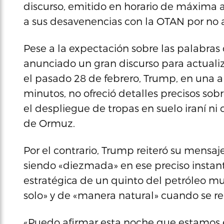
discurso, emitido en horario de máxima au
a sus desavenencias con la OTAN por no a
Pese a la expectación sobre las palabras
anunciado un gran discurso para actualiza
el pasado 28 de febrero, Trump, en una 
minutos, no ofreció detalles precisos sobr
el despliegue de tropas en suelo iraní ni
de Ormuz.
Por el contrario, Trump reiteró su mensa
siendo «diezmada» en ese preciso instant
estratégica de un quinto del petróleo mun
solo» y de «manera natural» cuando se r
«Puedo afirmar esta noche que estamos 