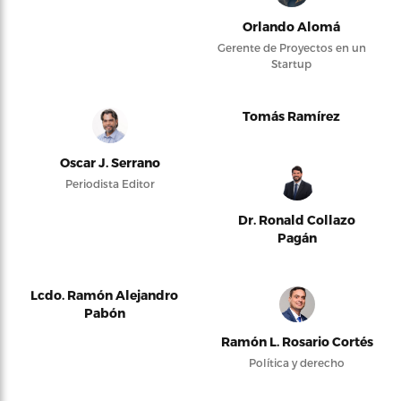
Orlando Alomá
Gerente de Proyectos en un
Startup
Tomás Ramírez
Oscar J. Serrano
Periodista Editor
Dr. Ronald Collazo
Pagán
Lcdo. Ramón Alejandro
Pabón
Ramón L. Rosario Cortés
Política y derecho