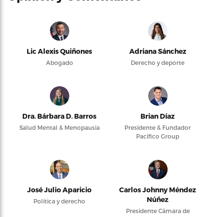
Lic Alexis Quiñones
Adriana Sánchez
Abogado
Derecho y deporte
Dra. Bárbara D. Barros
Brian Díaz
Salud Mental & Menopausia
Presidente & Fundador
Pacifico Group
José Julio Aparicio
Carlos Johnny Méndez
Núñez
Política y derecho
Presidente Cámara de