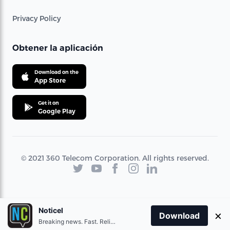
Privacy Policy
Obtener la aplicación
Download on the
App Store
Get it on
Google Play
© 2021 360 Telecom Corporation. All rights reserved.
Noticel
×
Download
Breaking news. Fast. Reliable.