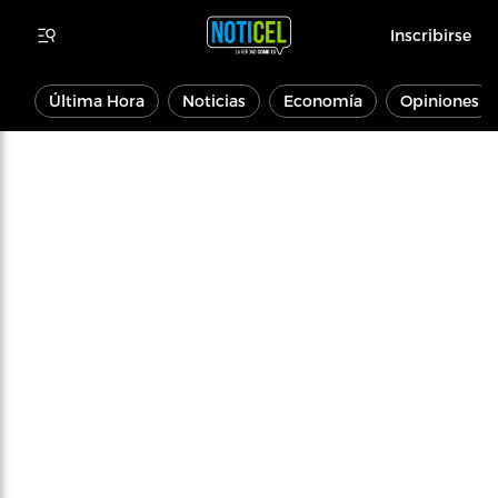
Inscribirse
Última Hora
Noticias
Economía
Opiniones