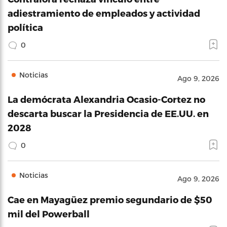
adiestramiento de empleados y actividad
política
0
Noticias
Ago 9, 2026
La demócrata Alexandria Ocasio-Cortez no
descarta buscar la Presidencia de EE.UU. en
2028
0
Noticias
Ago 9, 2026
Cae en Mayagüez premio segundario de $50
mil del Powerball