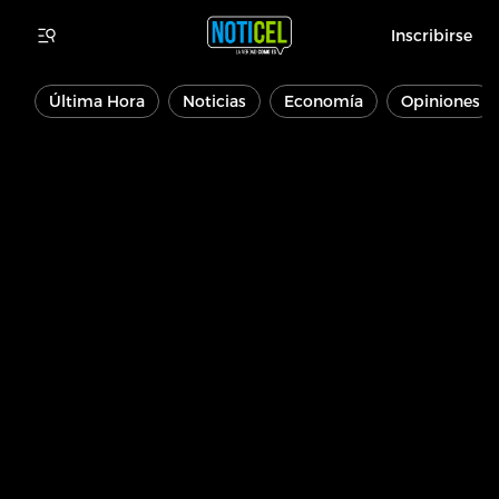
Inscribirse
Última Hora
Noticias
Economía
Opiniones