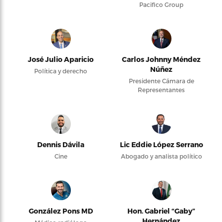
Pacifico Group
José Julio Aparicio
Carlos Johnny Méndez
Núñez
Política y derecho
Presidente Cámara de
Representantes
Dennis Dávila
Lic Eddie López Serrano
Cine
Abogado y analista político
González Pons MD
Hon. Gabriel “Gaby”
Hernández