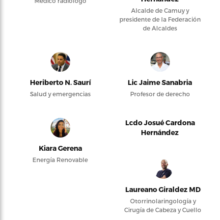
Médico radiólogo
Alcalde de Camuy y
presidente de la Federación
de Alcaldes
Heriberto N. Saurí
Lic Jaime Sanabria
Salud y emergencias
Profesor de derecho
Lcdo Josué Cardona
Hernández
Kiara Gerena
Energía Renovable
Laureano Giraldez MD
Otorrinolaringología y
Cirugía de Cabeza y Cuello