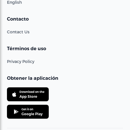
English
Contacto
Contact Us
Términos de uso
Privacy Policy
Obtener la aplicación
Download on the
App Store
Get it on
Google Play