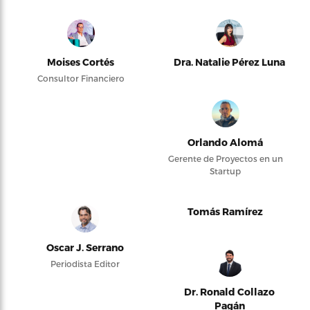
Moises Cortés
Dra. Natalie Pérez Luna
Consultor Financiero
Orlando Alomá
Gerente de Proyectos en un
Startup
Tomás Ramírez
Oscar J. Serrano
Periodista Editor
Dr. Ronald Collazo
Pagán