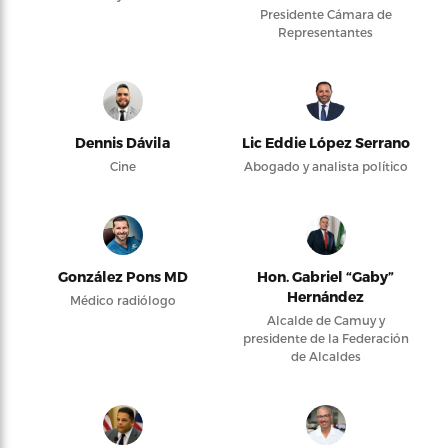
Presidente Cámara de
Representantes
Dennis Dávila
Lic Eddie López Serrano
Cine
Abogado y analista político
González Pons MD
Hon. Gabriel “Gaby”
Hernández
Médico radiólogo
Alcalde de Camuy y
presidente de la Federación
de Alcaldes