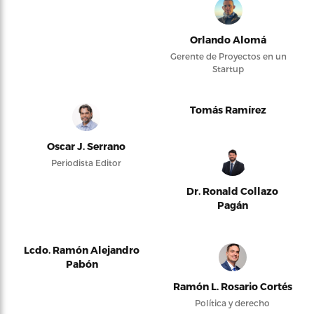
Orlando Alomá
Gerente de Proyectos en un
Startup
Tomás Ramírez
Oscar J. Serrano
Periodista Editor
Dr. Ronald Collazo
Pagán
Lcdo. Ramón Alejandro
Pabón
Ramón L. Rosario Cortés
Política y derecho