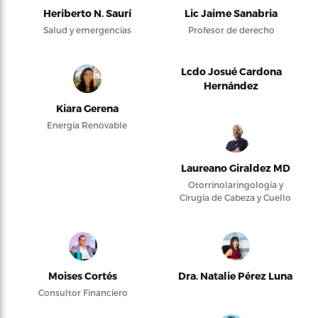
Heriberto N. Saurí
Lic Jaime Sanabria
Salud y emergencias
Profesor de derecho
Lcdo Josué Cardona
Hernández
Kiara Gerena
Energía Renovable
Laureano Giraldez MD
Otorrinolaringología y
Cirugía de Cabeza y Cuello
Moises Cortés
Dra. Natalie Pérez Luna
Consultor Financiero