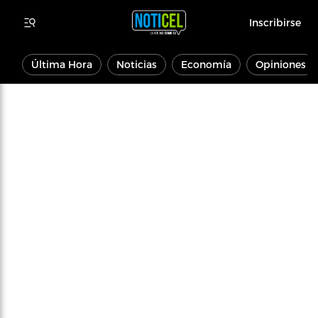
Inscribirse
Última Hora
Noticias
Economía
Opiniones