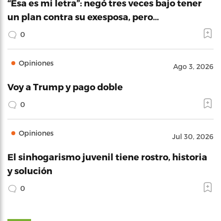
“Esa es mi letra”: negó tres veces bajo tener
un plan contra su exesposa, pero…
0
Opiniones
Ago 3, 2026
Voy a Trump y pago doble
0
Opiniones
Jul 30, 2026
El sinhogarismo juvenil tiene rostro, historia
y solución
0