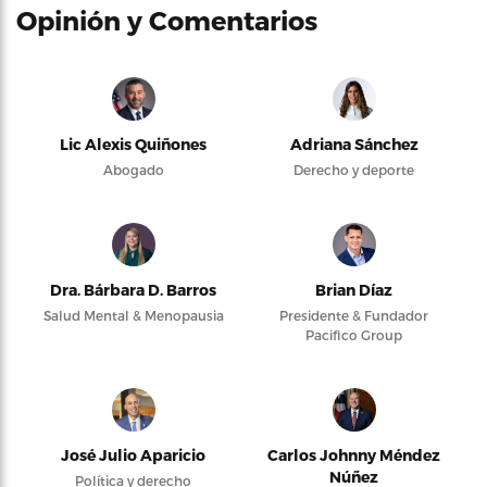
Opinión y Comentarios
Lic Alexis Quiñones
Adriana Sánchez
Abogado
Derecho y deporte
Dra. Bárbara D. Barros
Brian Díaz
Salud Mental & Menopausia
Presidente & Fundador
Pacifico Group
José Julio Aparicio
Carlos Johnny Méndez
Núñez
Política y derecho