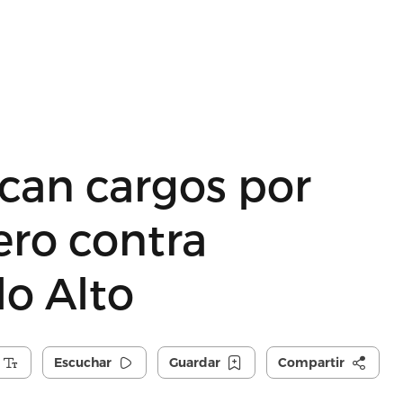
can cargos por
ero contra
lo Alto
Escuchar
Guardar
Compartir