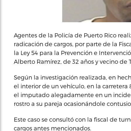
Agentes de la Policía de Puerto Rico rea
radicación de cargos, por parte de la Fisc
la Ley 54 para la Prevención e Intervenci
Alberto Ramírez, de 32 años y vecino de Tr
Según la investigación realizada, en hech
el interior de un vehículo, en la carretera
el imputado alegadamente en un inciden
rostro a su pareja ocasionándole contusio
Este caso se consultó con la fiscal de turn
cargos antes mencionados.