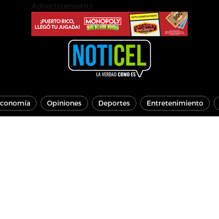
Advertisements
conomía
Opiniones
Deportes
Entretenimiento