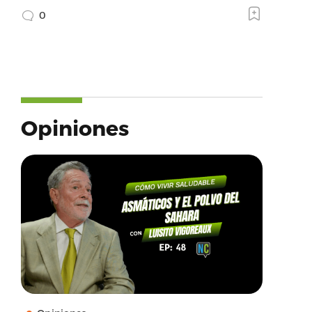
0
Opiniones