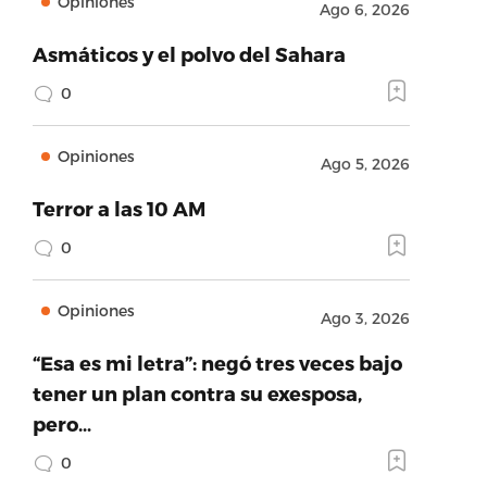
Opiniones
Ago 6, 2026
Asmáticos y el polvo del Sahara
0
Opiniones
Ago 5, 2026
Terror a las 10 AM
0
Opiniones
Ago 3, 2026
“Esa es mi letra”: negó tres veces bajo
tener un plan contra su exesposa,
pero…
0