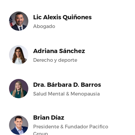
Lic Alexis Quiñones
Abogado
Adriana Sánchez
Derecho y deporte
Dra. Bárbara D. Barros
Salud Mental & Menopausia
Brian Díaz
Presidente & Fundador Pacifico
Group