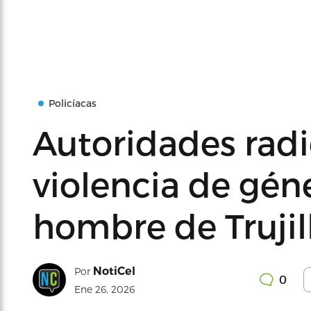
Policíacas
Autoridades radi
violencia de gén
hombre de Trujil
NotiCel
Por
0
Ene 26, 2026