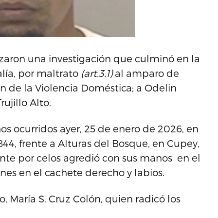
lizaron una investigación que culminó en la
alía, por maltrato
(art.3.1)
al amparo de
ón de la Violencia Doméstica; a Odelin
ujillo Alto.
os ocurridos ayer, 25 de enero de 2026, en
 844, frente a Alturas del Bosque, en Cupey,
te por celos agredió con sus manos en el
nes en el cachete derecho y labios.
o, María S. Cruz Colón, quien radicó los