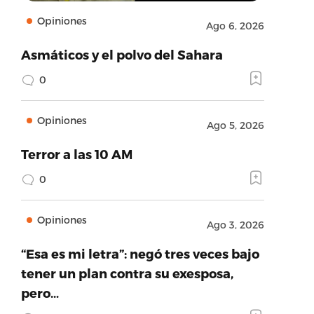
Opiniones
Ago 6, 2026
Asmáticos y el polvo del Sahara
0
Opiniones
Ago 5, 2026
Terror a las 10 AM
0
Opiniones
Ago 3, 2026
“Esa es mi letra”: negó tres veces bajo
tener un plan contra su exesposa,
pero…