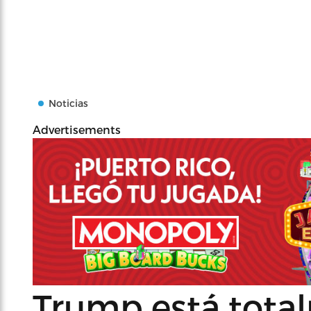
Noticias
Advertisements
Trump está tota