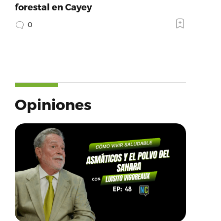
forestal en Cayey
0
Opiniones