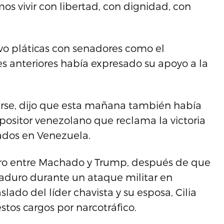
 vivir con libertad, con dignidad, con
vo pláticas con senadores como el
es anteriores había expresado su apoyo a la
arse, dijo que esta mañana también había
sitor venezolano que reclama la victoria
rados en Venezuela.
tro entre Machado y Trump, después de que
aduro durante un ataque militar en
slado del líder chavista y su esposa, Cilia
stos cargos por narcotráfico.