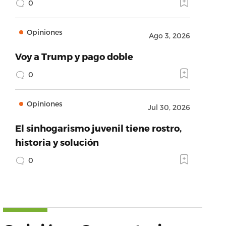
0
Opiniones
Ago 3, 2026
Voy a Trump y pago doble
0
Opiniones
Jul 30, 2026
El sinhogarismo juvenil tiene rostro,
historia y solución
0