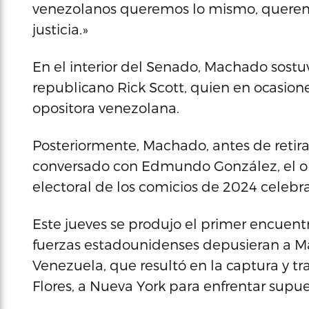
venezolanos queremos lo mismo, queremos
justicia.»
En el interior del Senado, Machado sostu
republicano Rick Scott, quien en ocasion
opositora venezolana.
Posteriormente, Machado, antes de retir
conversado con Edmundo González, el opo
electoral de los comicios de 2024 celeb
Este jueves se produjo el primer encuen
fuerzas estadounidenses depusieran a M
Venezuela, que resultó en la captura y tra
Flores, a Nueva York para enfrentar supue