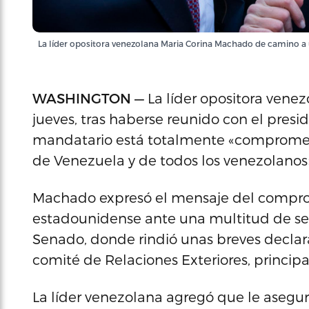
La líder opositora venezolana Maria Corina Machado de camino a
WASHINGTON —
La líder opositora vene
jueves, tras haberse reunido con el pres
mandatario está totalmente «comprometid
de Venezuela y de todos los venezolanos
Machado expresó el mensaje del compro
estadounidense ante una multitud de seg
Senado, donde rindió unas breves declara
comité de Relaciones Exteriores, princip
La líder venezolana agregó que le asegu