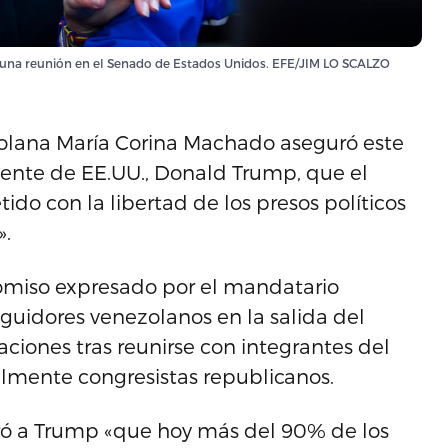
 una reunión en el Senado de Estados Unidos. EFE/JIM LO SCALZO
zolana María Corina Machado aseguró este
idente de EE.UU., Donald Trump, que el
o con la libertad de los presos políticos
».
miso expresado por el mandatario
uidores venezolanos en la salida del
ciones tras reunirse con integrantes del
almente congresistas republicanos.
ró a Trump «que hoy más del 90% de los