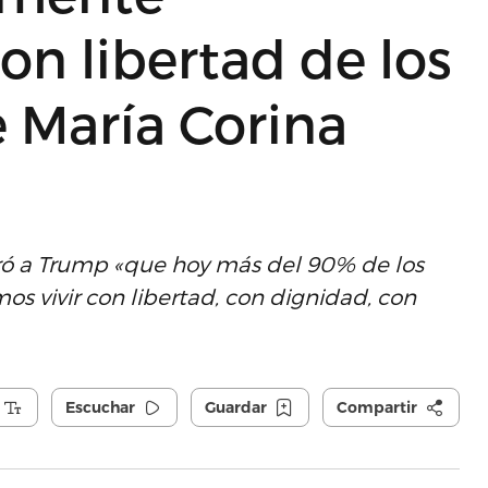
n libertad de los
 María Corina
ró a Trump «que hoy más del 90% de los
 vivir con libertad, con dignidad, con
Escuchar
Guardar
Compartir