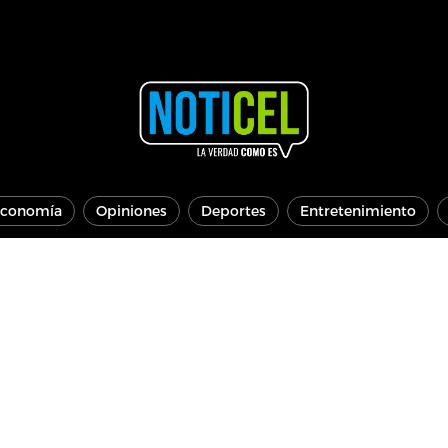
conomía
Opiniones
Deportes
Entretenimiento