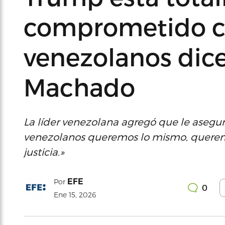
comprometido co
venezolanos dice
Machado
La líder venezolana agregó que le asegu
venezolanos queremos lo mismo, queremos
justicia.»
EFE
Por
0
Ene 15, 2026