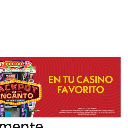
lmente