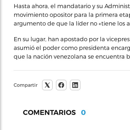
Hasta ahora, el mandatario y su Adminis
movimiento opositor para la primera eta
argumento de que la líder no «tiene los a
En su lugar, han apostado por la vicepr
asumió el poder como presidenta encarg
que la nación venezolana se encuentra b
Compartir
0
COMENTARIOS