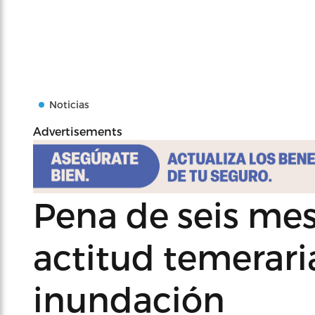
Noticias
Advertisements
Pena de seis mes
actitud temerari
inundación