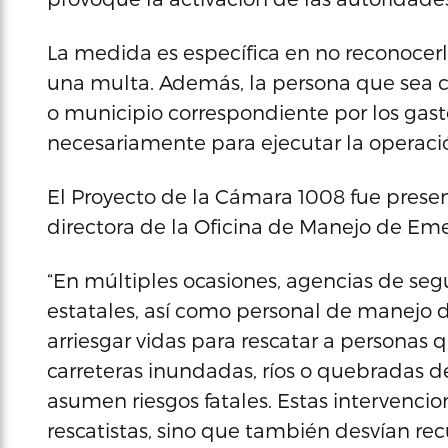
La medida es específica en no reconocerl
una multa. Además, la persona que sea co
o municipio correspondiente por los gast
necesariamente para ejecutar la operació
El Proyecto de la Cámara 1008 fue prese
directora de la Oficina de Manejo de Em
“En múltiples ocasiones, agencias de segu
estatales, así como personal de manejo 
arriesgar vidas para rescatar a personas
carreteras inundadas, ríos o quebradas 
asumen riesgos fatales. Estas intervencio
rescatistas, sino que también desvían rec