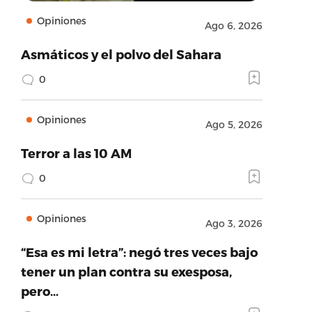
Opiniones
Ago 6, 2026
Asmáticos y el polvo del Sahara
0
Opiniones
Ago 5, 2026
Terror a las 10 AM
0
Opiniones
Ago 3, 2026
“Esa es mi letra”: negó tres veces bajo
tener un plan contra su exesposa,
pero…