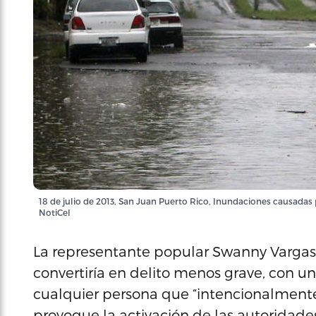
18 de julio de 2013, San Juan Puerto Rico, Inundaciones causadas 
NotiCel
La representante popular Swanny Vargas
convertiría en delito menos grave, con un
cualquier persona que “intencionalmente
provoque la activación de las autoridade