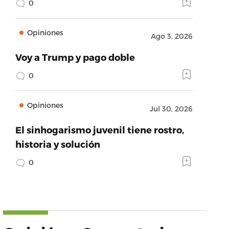
0
Opiniones
Ago 3, 2026
Voy a Trump y pago doble
0
Opiniones
Jul 30, 2026
El sinhogarismo juvenil tiene rostro,
historia y solución
0