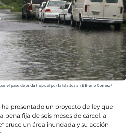
por el paso de onda tropical por la Isla Josian E Bruno Gomez /
 ha presentado un proyecto de ley que
a pena fija de seis meses de cárcel, a
” cruce un área inundada y su acción
s.