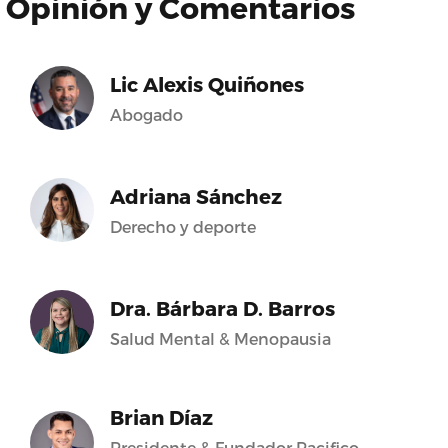
Opinión y Comentarios
Lic Alexis Quiñones
Abogado
Adriana Sánchez
Derecho y deporte
Dra. Bárbara D. Barros
Salud Mental & Menopausia
Brian Díaz
Presidente & Fundador Pacifico