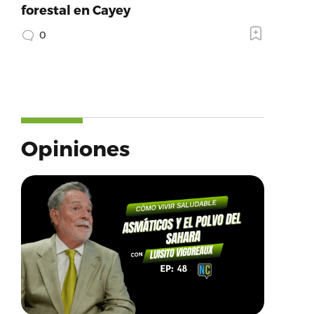
forestal en Cayey
0
Opiniones