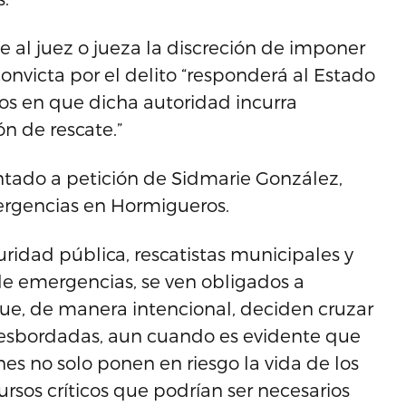
e al juez o jueza la discreción de imponer
nvicta por el delito “responderá al Estado
os en que dicha autoridad incurra
n de rescate.”
ntado a petición de Sidmarie González,
ergencias en Hormigueros.
ridad pública, rescatistas municipales y
de emergencias, se ven obligados a
 que, de manera intencional, deciden cruzar
desbordadas, aun cuando es evidente que
nes no solo ponen en riesgo la vida de los
ursos críticos que podrían ser necesarios