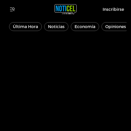
Inscribirse
Última Hora
Noticias
Economía
Opiniones