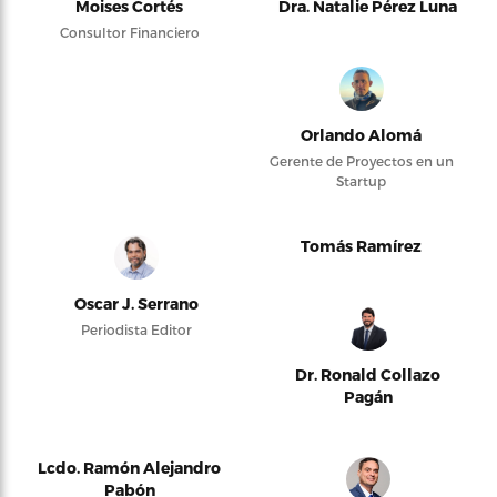
Moises Cortés
Dra. Natalie Pérez Luna
Consultor Financiero
Orlando Alomá
Gerente de Proyectos en un
Startup
Tomás Ramírez
Oscar J. Serrano
Periodista Editor
Dr. Ronald Collazo
Pagán
Lcdo. Ramón Alejandro
Pabón