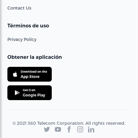
Contact Us
Términos de uso
Privacy Policy
Obtener la aplicación
Download on the
App Store
Get it on
Google Play
© 2021 360 Telecom Corporation. All rights reserved.