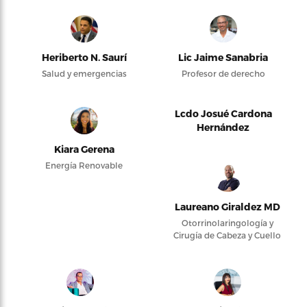
Heriberto N. Saurí
Lic Jaime Sanabria
Salud y emergencias
Profesor de derecho
Lcdo Josué Cardona
Hernández
Kiara Gerena
Energía Renovable
Laureano Giraldez MD
Otorrinolaringología y
Cirugía de Cabeza y Cuello