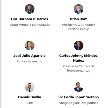
Dra. Bárbara D. Barros
Brian Díaz
Salud Mental & Menopausia
Presidente & Fundador
Pacifico Group
José Julio Aparicio
Carlos Johnny Méndez
Núñez
Política y derecho
Presidente Cámara de
Representantes
Dennis Dávila
Lic Eddie López Serrano
Cine
Abogado y analista político