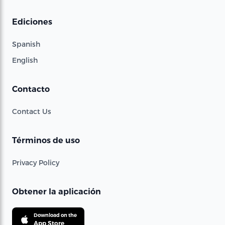
Ediciones
Spanish
English
Contacto
Contact Us
Términos de uso
Privacy Policy
Obtener la aplicación
Download on the
App Store