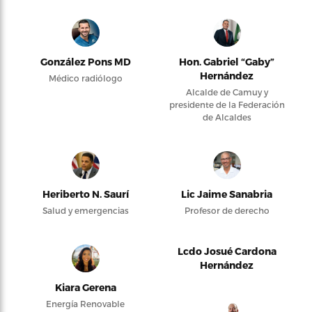
González Pons MD
Hon. Gabriel “Gaby”
Hernández
Médico radiólogo
Alcalde de Camuy y
presidente de la Federación
de Alcaldes
Heriberto N. Saurí
Lic Jaime Sanabria
Salud y emergencias
Profesor de derecho
Lcdo Josué Cardona
Hernández
Kiara Gerena
Energía Renovable