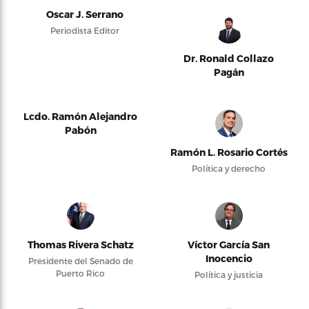
Oscar J. Serrano
Periodista Editor
Dr. Ronald Collazo
Pagán
Lcdo. Ramón Alejandro
Pabón
Ramón L. Rosario Cortés
Política y derecho
Thomas Rivera Schatz
Víctor García San
Inocencio
Presidente del Senado de
Puerto Rico
Política y justicia