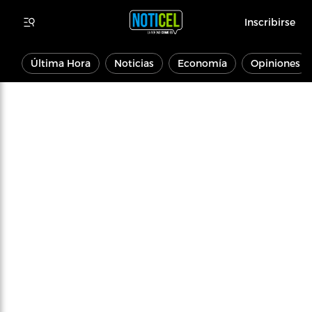
Inscribirse
Última Hora
Noticias
Economía
Opiniones