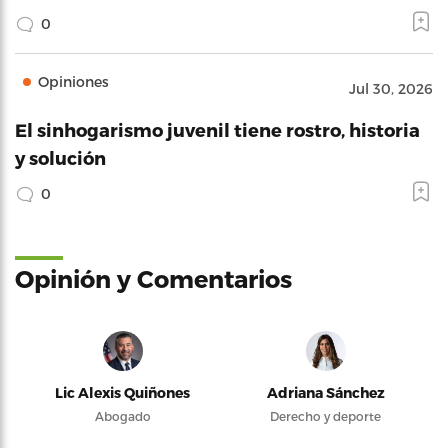
0
Opiniones
Jul 30, 2026
El sinhogarismo juvenil tiene rostro, historia
y solución
0
Opinión y Comentarios
Lic Alexis Quiñones
Adriana Sánchez
Abogado
Derecho y deporte