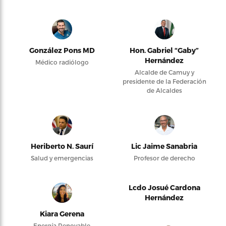
González Pons MD
Hon. Gabriel “Gaby”
Hernández
Médico radiólogo
Alcalde de Camuy y
presidente de la Federación
de Alcaldes
Heriberto N. Saurí
Lic Jaime Sanabria
Salud y emergencias
Profesor de derecho
Lcdo Josué Cardona
Hernández
Kiara Gerena
Energía Renovable