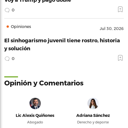
0
Opiniones
Jul 30, 2026
El sinhogarismo juvenil tiene rostro, historia
y solución
0
Opinión y Comentarios
Lic Alexis Quiñones
Adriana Sánchez
Abogado
Derecho y deporte