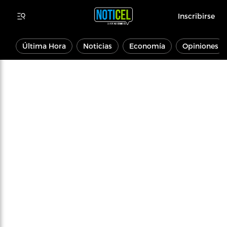
Inscribirse
Última Hora
Noticias
Economía
Opiniones