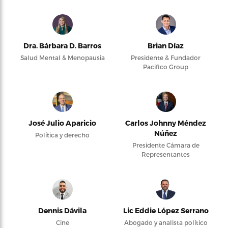
Dra. Bárbara D. Barros
Brian Díaz
Salud Mental & Menopausia
Presidente & Fundador
Pacifico Group
José Julio Aparicio
Carlos Johnny Méndez
Núñez
Política y derecho
Presidente Cámara de
Representantes
Dennis Dávila
Lic Eddie López Serrano
Cine
Abogado y analista político