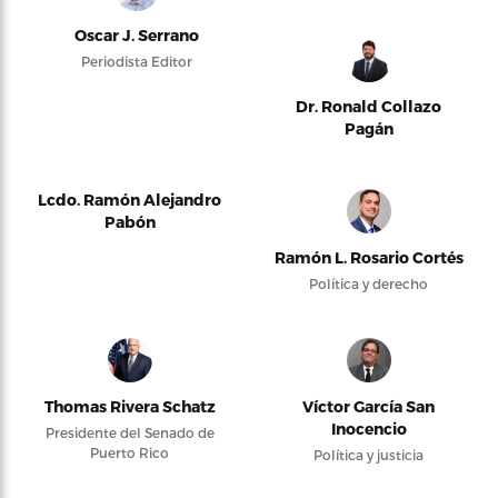
Oscar J. Serrano
Periodista Editor
Dr. Ronald Collazo
Pagán
Lcdo. Ramón Alejandro
Pabón
Ramón L. Rosario Cortés
Política y derecho
Thomas Rivera Schatz
Víctor García San
Inocencio
Presidente del Senado de
Puerto Rico
Política y justicia