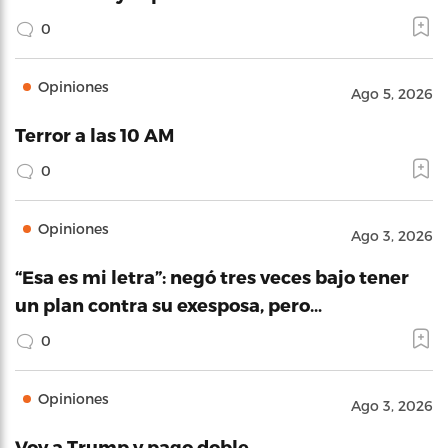
0
Opiniones
Ago 5, 2026
Terror a las 10 AM
0
Opiniones
Ago 3, 2026
“Esa es mi letra”: negó tres veces bajo tener
un plan contra su exesposa, pero…
0
Opiniones
Ago 3, 2026
Voy a Trump y pago doble