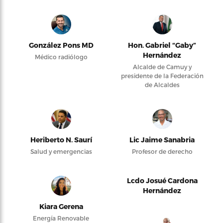
González Pons MD
Hon. Gabriel “Gaby”
Hernández
Médico radiólogo
Alcalde de Camuy y
presidente de la Federación
de Alcaldes
Heriberto N. Saurí
Lic Jaime Sanabria
Salud y emergencias
Profesor de derecho
Lcdo Josué Cardona
Hernández
Kiara Gerena
Energía Renovable