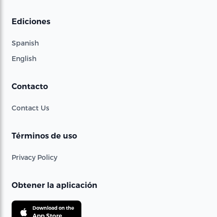
Ediciones
Spanish
English
Contacto
Contact Us
Términos de uso
Privacy Policy
Obtener la aplicación
Download on the
App Store