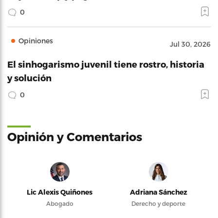
0
Opiniones
Jul 30, 2026
El sinhogarismo juvenil tiene rostro, historia
y solución
0
Opinión y Comentarios
Lic Alexis Quiñones
Adriana Sánchez
Abogado
Derecho y deporte