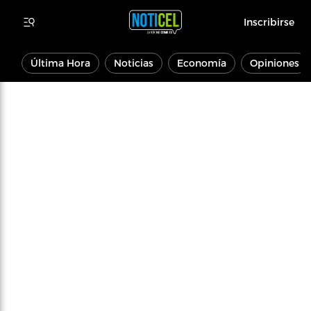
Inscribirse
Última Hora
Noticias
Economía
Opiniones