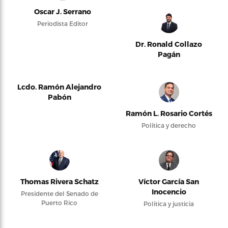
Oscar J. Serrano
Periodista Editor
Dr. Ronald Collazo
Pagán
Lcdo. Ramón Alejandro
Pabón
Ramón L. Rosario Cortés
Política y derecho
Thomas Rivera Schatz
Víctor García San
Inocencio
Presidente del Senado de
Puerto Rico
Política y justicia