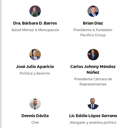
Dra. Bárbara D. Barros
Brian Díaz
Salud Mental & Menopausia
Presidente & Fundador
Pacifico Group
José Julio Aparicio
Carlos Johnny Méndez
Núñez
Política y derecho
Presidente Cámara de
Representantes
Dennis Dávila
Lic Eddie López Serrano
Cine
Abogado y analista político