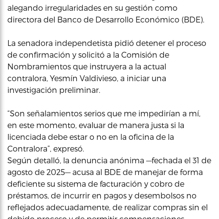
alegando irregularidades en su gestión como
directora del Banco de Desarrollo Económico (BDE).
La senadora independetista pidió detener el proceso
de confirmación y solicitó a la Comisión de
Nombramientos que instruyera a la actual
contralora, Yesmín Valdivieso, a iniciar una
investigación preliminar.
“Son señalamientos serios que me impedirían a mí,
en este momento, evaluar de manera justa si la
licenciada debe estar o no en la oficina de la
Contralora”, expresó.
Según detalló, la denuncia anónima —fechada el 31 de
agosto de 2025— acusa al BDE de manejar de forma
deficiente su sistema de facturación y cobro de
préstamos, de incurrir en pagos y desembolsos no
reflejados adecuadamente, de realizar compras sin el
debido proceso y de permitir compensaciones