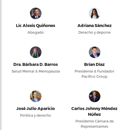
Lic Alexis Quiñones
Adriana Sánchez
Abogado
Derecho y deporte
Dra. Bárbara D. Barros
Brian Díaz
Salud Mental & Menopausia
Presidente & Fundador
Pacifico Group
José Julio Aparicio
Carlos Johnny Méndez
Núñez
Política y derecho
Presidente Cámara de
Representantes