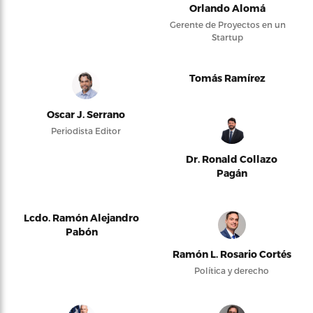
Orlando Alomá
Gerente de Proyectos en un
Startup
Tomás Ramírez
Oscar J. Serrano
Periodista Editor
Dr. Ronald Collazo
Pagán
Lcdo. Ramón Alejandro
Pabón
Ramón L. Rosario Cortés
Política y derecho