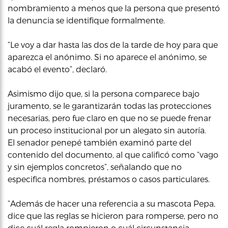
nombramiento a menos que la persona que presentó
la denuncia se identifique formalmente.
“Le voy a dar hasta las dos de la tarde de hoy para que
aparezca el anónimo. Si no aparece el anónimo, se
acabó el evento”, declaró.
Asimismo dijo que, si la persona comparece bajo
juramento, se le garantizarán todas las protecciones
necesarias, pero fue claro en que no se puede frenar
un proceso institucional por un alegato sin autoría.
El senador penepé también examinó parte del
contenido del documento, al que calificó como “vago
y sin ejemplos concretos”, señalando que no
especifica nombres, préstamos o casos particulares.
“Además de hacer una referencia a su mascota Pepa,
dice que las reglas se hicieron para romperse, pero no
dice cuál regla rompieron o cuál circunstancia