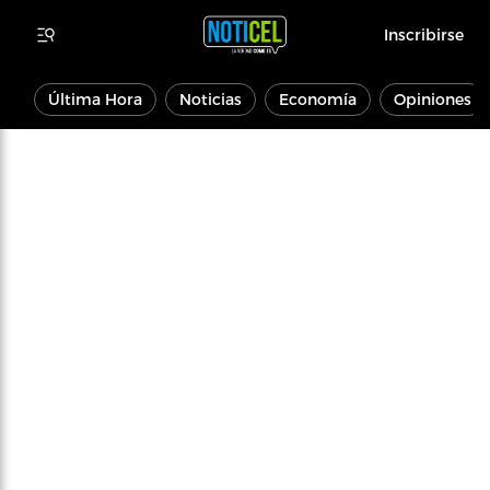
Inscribirse
Última Hora
Noticias
Economía
Opiniones