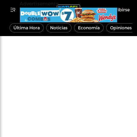
Advertisements
Inscribirse
Última Hora
Noticias
Economía
Opiniones