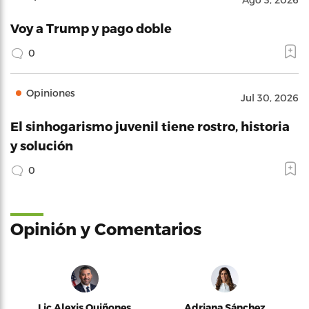
Voy a Trump y pago doble
0
Opiniones
Jul 30, 2026
El sinhogarismo juvenil tiene rostro, historia
y solución
0
Opinión y Comentarios
Lic Alexis Quiñones
Adriana Sánchez