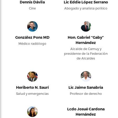
Dennis Dávila
Lic Eddie López Serrano
Cine
Abogado y analista político
González Pons MD
Hon. Gabriel “Gaby”
Hernández
Médico radiólogo
Alcalde de Camuy y
presidente de la Federación
de Alcaldes
Heriberto N. Saurí
Lic Jaime Sanabria
Salud y emergencias
Profesor de derecho
Lcdo Josué Cardona
Hernández