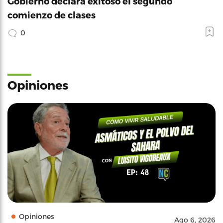
Gobierno declara exitoso el segundo
comienzo de clases
0
Opiniones
Opiniones
Ago 6, 2026