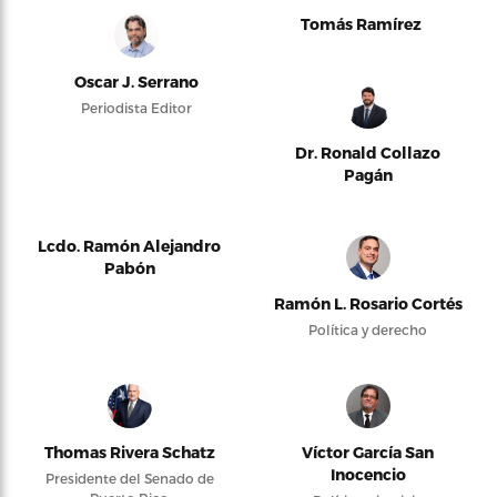
Tomás Ramírez
Oscar J. Serrano
Periodista Editor
Dr. Ronald Collazo
Pagán
Lcdo. Ramón Alejandro
Pabón
Ramón L. Rosario Cortés
Política y derecho
Thomas Rivera Schatz
Víctor García San
Inocencio
Presidente del Senado de