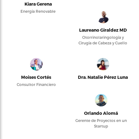
Kiara Gerena
Energía Renovable
Laureano Giraldez MD
Otorrinolaringología y
Cirugía de Cabeza y Cuello
Moises Cortés
Dra. Natalie Pérez Luna
Consultor Financiero
Orlando Alomá
Gerente de Proyectos en un
Startup