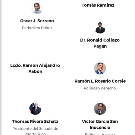
Tomás Ramírez
Oscar J. Serrano
Periodista Editor
Dr. Ronald Collazo
Pagán
Lcdo. Ramón Alejandro
Pabón
Ramón L. Rosario Cortés
Política y derecho
Thomas Rivera Schatz
Víctor García San
Inocencio
Presidente del Senado de
Puerto Rico
Política y justicia