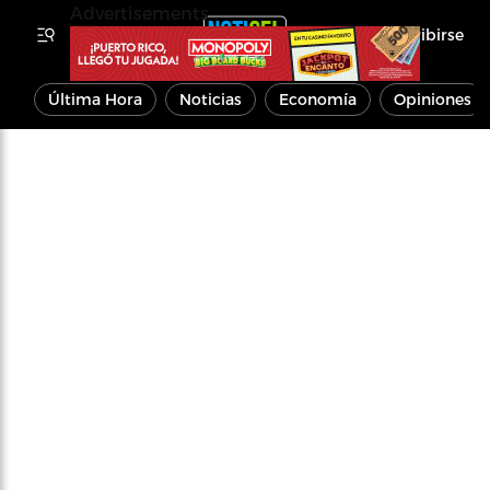
Advertisements
Inscribirse
Última Hora
Noticias
Economía
Opiniones