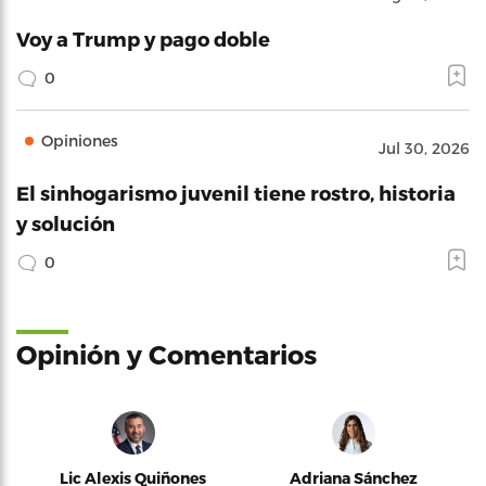
Voy a Trump y pago doble
0
Opiniones
Jul 30, 2026
El sinhogarismo juvenil tiene rostro, historia
y solución
0
Opinión y Comentarios
Lic Alexis Quiñones
Adriana Sánchez