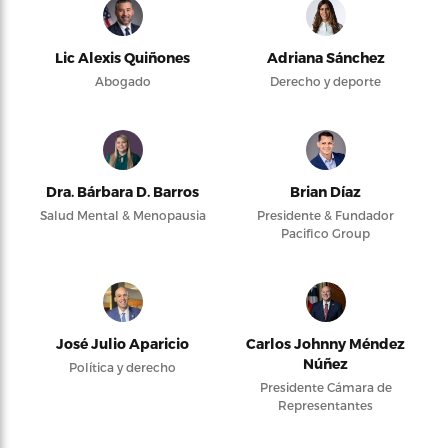
Lic Alexis Quiñones
Adriana Sánchez
Abogado
Derecho y deporte
Dra. Bárbara D. Barros
Brian Díaz
Salud Mental & Menopausia
Presidente & Fundador
Pacifico Group
José Julio Aparicio
Carlos Johnny Méndez
Núñez
Política y derecho
Presidente Cámara de
Representantes