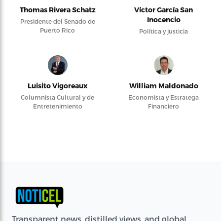
Thomas Rivera Schatz
Víctor García San
Inocencio
Presidente del Senado de
Puerto Rico
Política y justicia
Luisito Vigoreaux
William Maldonado
Columnista Cultural y de
Economista y Estratega
Entretenimiento
Financiero
Transparent news, distilled views, and global