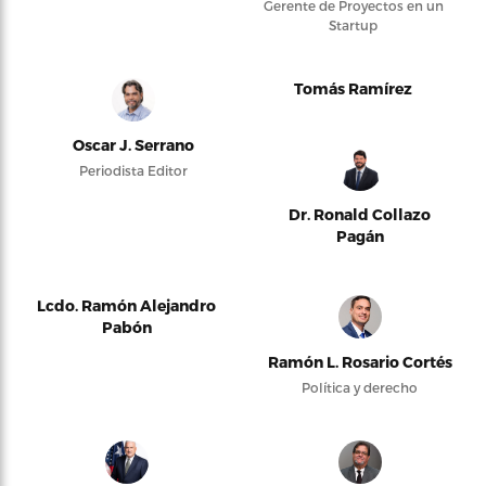
Gerente de Proyectos en un
Startup
Tomás Ramírez
Oscar J. Serrano
Periodista Editor
Dr. Ronald Collazo
Pagán
Lcdo. Ramón Alejandro
Pabón
Ramón L. Rosario Cortés
Política y derecho