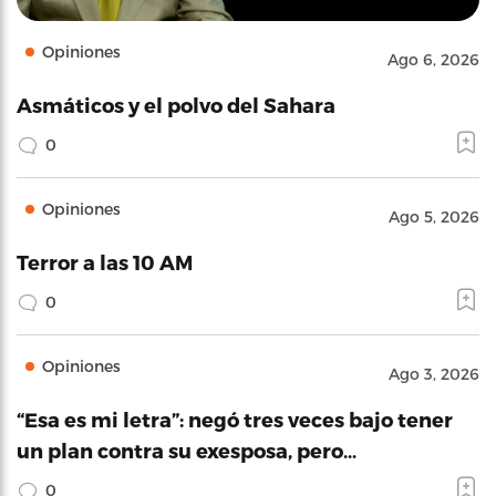
Opiniones
Ago 6, 2026
Asmáticos y el polvo del Sahara
0
Opiniones
Ago 5, 2026
Terror a las 10 AM
0
Opiniones
Ago 3, 2026
“Esa es mi letra”: negó tres veces bajo tener
un plan contra su exesposa, pero…
0