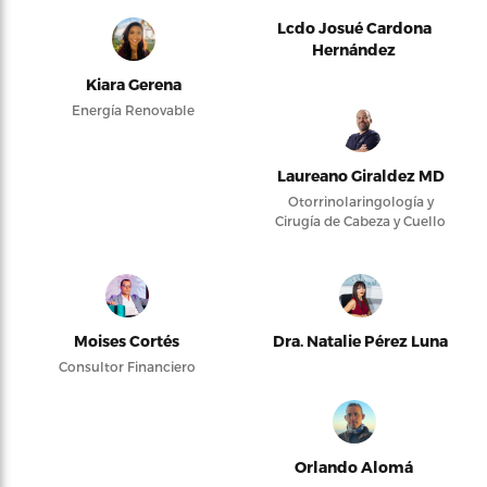
Lcdo Josué Cardona
Hernández
Kiara Gerena
Energía Renovable
Laureano Giraldez MD
Otorrinolaringología y
Cirugía de Cabeza y Cuello
Moises Cortés
Dra. Natalie Pérez Luna
Consultor Financiero
Orlando Alomá