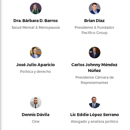
Dra. Bárbara D. Barros
Brian Díaz
Salud Mental & Menopausia
Presidente & Fundador
Pacifico Group
José Julio Aparicio
Carlos Johnny Méndez
Núñez
Política y derecho
Presidente Cámara de
Representantes
Dennis Dávila
Lic Eddie López Serrano
Cine
Abogado y analista político