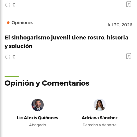
0
Opiniones
Jul 30, 2026
El sinhogarismo juvenil tiene rostro, historia
y solución
0
Opinión y Comentarios
Lic Alexis Quiñones
Adriana Sánchez
Abogado
Derecho y deporte