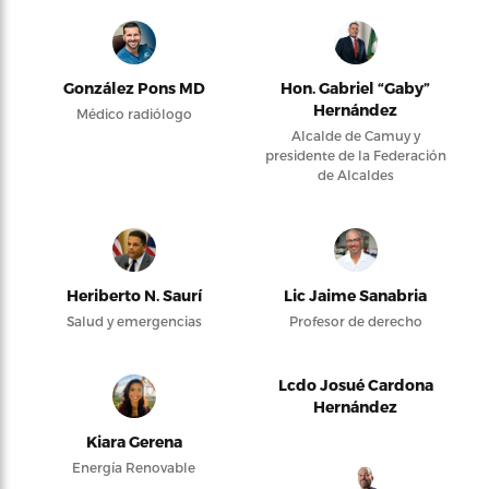
González Pons MD
Hon. Gabriel “Gaby”
Hernández
Médico radiólogo
Alcalde de Camuy y
presidente de la Federación
de Alcaldes
Heriberto N. Saurí
Lic Jaime Sanabria
Salud y emergencias
Profesor de derecho
Lcdo Josué Cardona
Hernández
Kiara Gerena
Energía Renovable