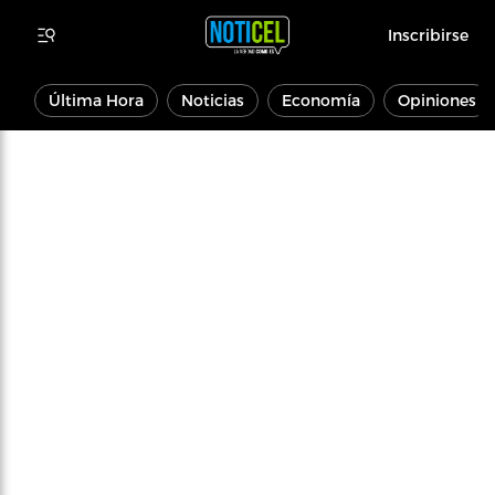
Inscribirse
Última Hora
Noticias
Economía
Opiniones