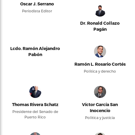
Oscar J. Serrano
Periodista Editor
Dr. Ronald Collazo
Pagán
Lcdo. Ramón Alejandro
Pabón
Ramón L. Rosario Cortés
Política y derecho
Thomas Rivera Schatz
Víctor García San
Inocencio
Presidente del Senado de
Puerto Rico
Política y justicia