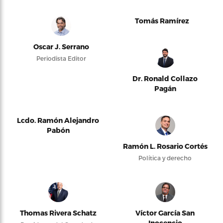
Tomás Ramírez
Oscar J. Serrano
Periodista Editor
Dr. Ronald Collazo
Pagán
Lcdo. Ramón Alejandro
Pabón
Ramón L. Rosario Cortés
Política y derecho
Thomas Rivera Schatz
Víctor García San
Inocencio