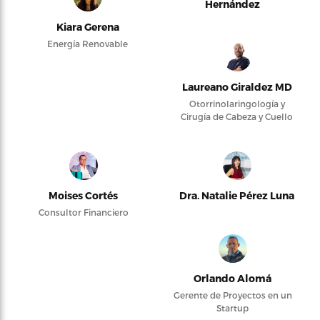
Hernández
Kiara Gerena
Energía Renovable
Laureano Giraldez MD
Otorrinolaringología y
Cirugía de Cabeza y Cuello
Moises Cortés
Dra. Natalie Pérez Luna
Consultor Financiero
Orlando Alomá
Gerente de Proyectos en un
Startup