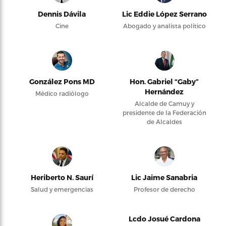
Dennis Dávila
Lic Eddie López Serrano
Cine
Abogado y analista político
González Pons MD
Hon. Gabriel “Gaby”
Hernández
Médico radiólogo
Alcalde de Camuy y
presidente de la Federación
de Alcaldes
Heriberto N. Saurí
Lic Jaime Sanabria
Salud y emergencias
Profesor de derecho
Lcdo Josué Cardona