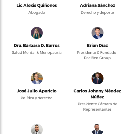
Lic Alexis Quiñones
Adriana Sánchez
Abogado
Derecho y deporte
Dra. Bárbara D. Barros
Brian Díaz
Salud Mental & Menopausia
Presidente & Fundador
Pacifico Group
José Julio Aparicio
Carlos Johnny Méndez
Núñez
Política y derecho
Presidente Cámara de
Representantes