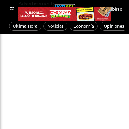
Advertisements
Inscribirse
Última Hora
Noticias
Economía
Opiniones