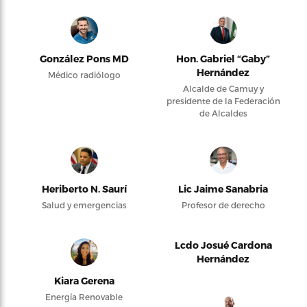
González Pons MD
Hon. Gabriel “Gaby”
Hernández
Médico radiólogo
Alcalde de Camuy y
presidente de la Federación
de Alcaldes
Heriberto N. Saurí
Lic Jaime Sanabria
Salud y emergencias
Profesor de derecho
Lcdo Josué Cardona
Hernández
Kiara Gerena
Energía Renovable