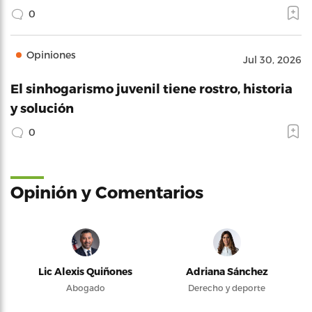
0
Opiniones
Jul 30, 2026
El sinhogarismo juvenil tiene rostro, historia
y solución
0
Opinión y Comentarios
Lic Alexis Quiñones
Adriana Sánchez
Abogado
Derecho y deporte