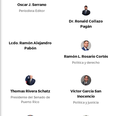
Oscar J. Serrano
Periodista Editor
Dr. Ronald Collazo
Pagán
Lcdo. Ramón Alejandro
Pabón
Ramón L. Rosario Cortés
Política y derecho
Thomas Rivera Schatz
Víctor García San
Inocencio
Presidente del Senado de
Puerto Rico
Política y justicia