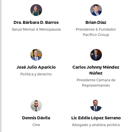
Dra. Bárbara D. Barros
Brian Díaz
Salud Mental & Menopausia
Presidente & Fundador
Pacifico Group
José Julio Aparicio
Carlos Johnny Méndez
Núñez
Política y derecho
Presidente Cámara de
Representantes
Dennis Dávila
Lic Eddie López Serrano
Cine
Abogado y analista político