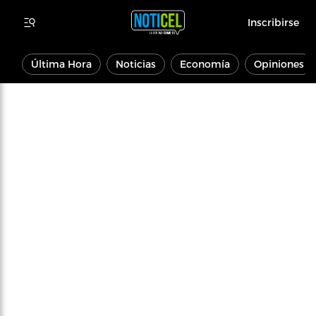
Inscribirse
Última Hora
Noticias
Economía
Opiniones