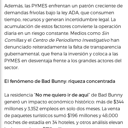
Además, las PYMES enfrentan un patrón creciente de
demandas frívolas bajo la ley ADA, que consumen
tiempo, recursos y generan incertidumbre legal. La
acumulación de estos factores convierte la operación
diaria en un riesgo constante. Medios como
Sin
Comillas
y el
Centro de Periodismo Investigativo
han
denunciado reiteradamente la falta de transparencia
gubernamental, que frena la inversión y coloca a las
PYMES en desventaja frente a los grandes actores del
sector.
El fenómeno de Bad Bunny: riqueza concentrada
La residencia “
No me quiero ir de aquí
” de Bad Bunny
generó un impacto económico histórico: más de $344
millones y 3,352 empleos en solo dos meses. La venta
de paquetes turísticos sumó $196 millones y 48,000
noches de estadía en 34 hoteles, y otros análisis elevan