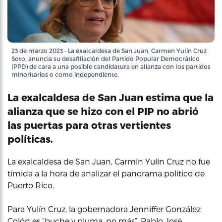
23 de marzo 2023 - La exalcaldesa de San Juan, Carmen Yulín Cruz
Soto, anuncia su desafiliación del Partido Popular Democrático
(PPD) de cara a una posible candidatura en alianza con los partidos
minoritarios o como independiente.
La exalcaldesa de San Juan estima que la
alianza que se hizo con el PIP no abrió
las puertas para otras vertientes
políticas.
La exalcaldesa de San Juan, Carmín Yulín Cruz no fue
tímida a la hora de analizar el panorama político de
Puerto Rico.
Para Yulín Cruz, la gobernadora Jenniffer González
Colón es “buche y pluma, no más”, Pablo José