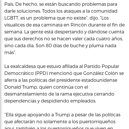
País. De hecho, se están buscando problemas para
darle soluciones. Todos los ataques a la comunidad
LGBTT, es un problema que no existe”, dijo. “Los
visualices de esa caminata en Rincón durante el fin de
semana. La gente está despertando y dándose cuenta
que sus derechos no se hacen valer cada cuatro años,
sino cada día. Son 80 días de buche y pluma nada
más”.
La exalcaldesa que estuvo afiliada al Partido Popular
Democrático (PPD) mencionó que González Colón se
aferra a las políticas del presidente estadounidense
Donald Trump, quien continúa con el
desmantelamiento de la rama ejecutiva cerrando
dependencias y despidiendo empleados.
“Ella sigue apoyando a Trump a pesar de las políticas
que afectarán no solamente a los puertorriqueños
aquí, también a los puertorriqueños que viven en