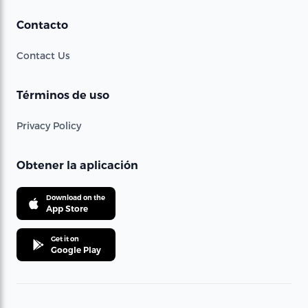
Contacto
Contact Us
Términos de uso
Privacy Policy
Obtener la aplicación
Download on the
App Store
Get it on
Google Play