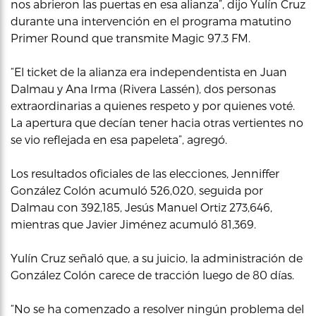
nos abrieron las puertas en esa alianza”, dijo Yulín Cruz
durante una intervención en el programa matutino
Primer Round que transmite Magic 97.3 FM.
“El ticket de la alianza era independentista en Juan
Dalmau y Ana Irma (Rivera Lassén), dos personas
extraordinarias a quienes respeto y por quienes voté.
La apertura que decían tener hacia otras vertientes no
se vio reflejada en esa papeleta”, agregó.
Los resultados oficiales de las elecciones, Jenniffer
González Colón acumuló 526,020, seguida por
Dalmau con 392,185, Jesús Manuel Ortiz 273,646,
mientras que Javier Jiménez acumuló 81,369.
Yulín Cruz señaló que, a su juicio, la administración de
González Colón carece de tracción luego de 80 días.
“No se ha comenzado a resolver ningún problema del