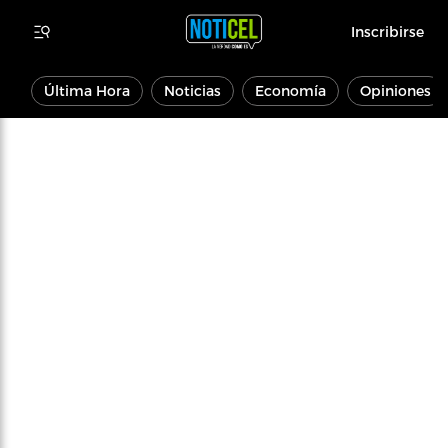
Inscribirse
Última Hora
Noticias
Economía
Opiniones