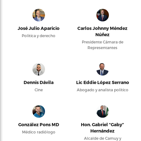
José Julio Aparicio
Carlos Johnny Méndez
Núñez
Política y derecho
Presidente Cámara de
Representantes
Dennis Dávila
Lic Eddie López Serrano
Cine
Abogado y analista político
González Pons MD
Hon. Gabriel “Gaby”
Hernández
Médico radiólogo
Alcalde de Camuy y