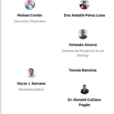
Moises Cortés
Dra. Natalie Pérez Luna
Consultor Financiero
Orlando Alomá
Gerente de Proyectos en un
Startup
Tomás Ramírez
Oscar J. Serrano
Periodista Editor
Dr. Ronald Collazo
Pagán