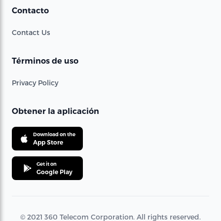
Contacto
Contact Us
Términos de uso
Privacy Policy
Obtener la aplicación
Download on the
App Store
Get it on
Google Play
© 2021 360 Telecom Corporation. All rights reserved.