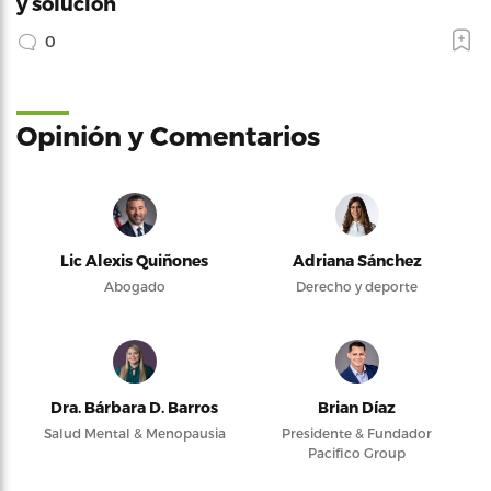
y solución
0
Opinión y Comentarios
Lic Alexis Quiñones
Adriana Sánchez
Abogado
Derecho y deporte
Dra. Bárbara D. Barros
Brian Díaz
Salud Mental & Menopausia
Presidente & Fundador
Pacifico Group