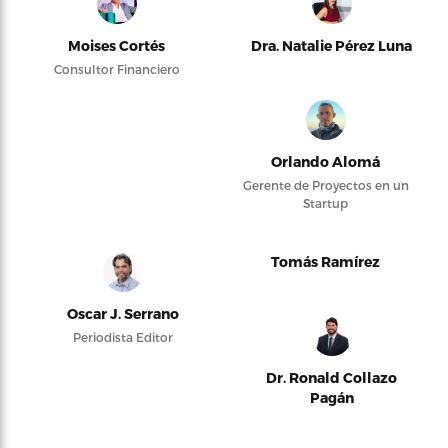
Moises Cortés
Dra. Natalie Pérez Luna
Consultor Financiero
Orlando Alomá
Gerente de Proyectos en un
Startup
Tomás Ramírez
Oscar J. Serrano
Periodista Editor
Dr. Ronald Collazo
Pagán