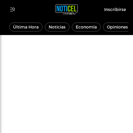
Inscribirse
Última Hora
Noticias
Economía
Opiniones