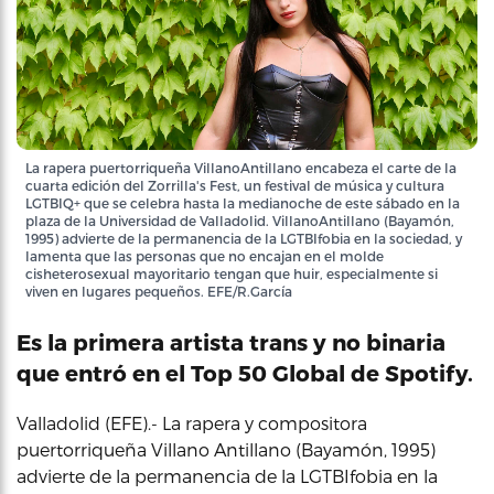
La rapera puertorriqueña VillanoAntillano encabeza el carte de la
cuarta edición del Zorrilla's Fest, un festival de música y cultura
LGTBIQ+ que se celebra hasta la medianoche de este sábado en la
plaza de la Universidad de Valladolid. VillanoAntillano (Bayamón,
1995) advierte de la permanencia de la LGTBIfobia en la sociedad, y
lamenta que las personas que no encajan en el molde
cisheterosexual mayoritario tengan que huir, especialmente si
viven en lugares pequeños. EFE/R.García
Es la primera artista trans y no binaria
que entró en el Top 50 Global de Spotify.
Valladolid (EFE).- La rapera y compositora
puertorriqueña Villano Antillano (Bayamón, 1995)
advierte de la permanencia de la LGTBIfobia en la