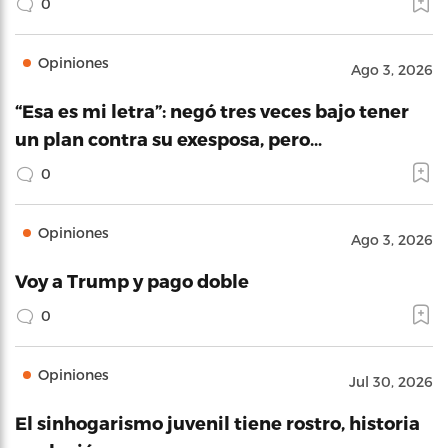
0
Opiniones
Ago 3, 2026
“Esa es mi letra”: negó tres veces bajo tener
un plan contra su exesposa, pero…
0
Opiniones
Ago 3, 2026
Voy a Trump y pago doble
0
Opiniones
Jul 30, 2026
El sinhogarismo juvenil tiene rostro, historia