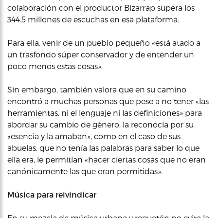
colaboración con el productor Bizarrap supera los
344.5 millones de escuchas en esa plataforma.
Para ella, venir de un pueblo pequeño «está atado a
un trasfondo súper conservador y de entender un
poco menos estas cosas».
Sin embargo, también valora que en su camino
encontró a muchas personas que pese a no tener «las
herramientas, ni el lenguaje ni las definiciones» para
abordar su cambio de género, la reconocía por su
«esencia y la amaban», como en el caso de sus
abuelas, que no tenía las palabras para saber lo que
ella era, le permitían «hacer ciertas cosas que no eran
canónicamente las que eran permitidas».
Música para reivindicar
En su mezcla de música urbana y reguetón no evita la