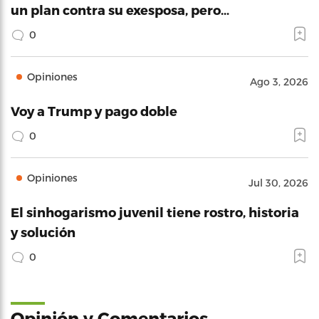
un plan contra su exesposa, pero…
0
Opiniones
Ago 3, 2026
Voy a Trump y pago doble
0
Opiniones
Jul 30, 2026
El sinhogarismo juvenil tiene rostro, historia
y solución
0
Opinión y Comentarios