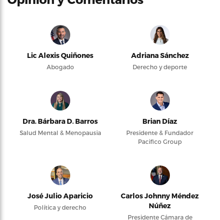
Lic Alexis Quiñones
Adriana Sánchez
Abogado
Derecho y deporte
Dra. Bárbara D. Barros
Brian Díaz
Salud Mental & Menopausia
Presidente & Fundador
Pacifico Group
José Julio Aparicio
Carlos Johnny Méndez
Núñez
Política y derecho
Presidente Cámara de