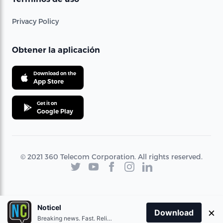
Privacy Policy
Obtener la aplicación
Download on the
App Store
Get it on
Google Play
© 2021 360 Telecom Corporation. All rights reserved.
Noticel
×
Download
Breaking news. Fast. Reliable.