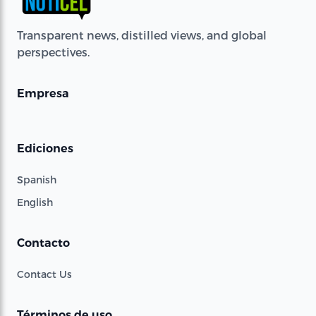
Transparent news, distilled views, and global
perspectives.
Empresa
Ediciones
Spanish
English
Contacto
Contact Us
Términos de uso