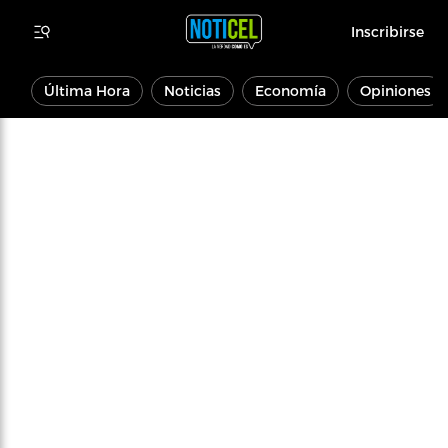
Inscribirse
Última Hora
Noticias
Economía
Opiniones