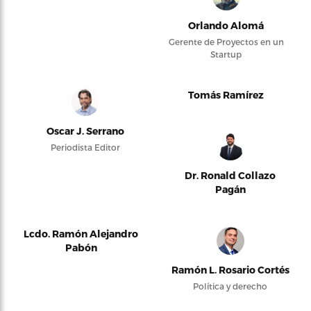
Orlando Alomá
Gerente de Proyectos en un
Startup
Tomás Ramírez
Oscar J. Serrano
Periodista Editor
Dr. Ronald Collazo
Pagán
Lcdo. Ramón Alejandro
Pabón
Ramón L. Rosario Cortés
Política y derecho