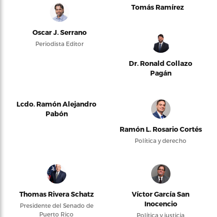
Tomás Ramírez
Oscar J. Serrano
Periodista Editor
Dr. Ronald Collazo
Pagán
Lcdo. Ramón Alejandro
Pabón
Ramón L. Rosario Cortés
Política y derecho
Thomas Rivera Schatz
Víctor García San
Inocencio
Presidente del Senado de
Puerto Rico
Política y justicia