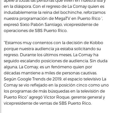
apele a todas las personas que viven en nuestra isla y
en la diáspora. Con el regreso de La Comay quien es
indudablemente la reina del bochinche, reforzamos
nuestra programación de MegaTV en Puerto Rico ‘,
expresó Sixto Pabón Santiago, vicepresidente de
operaciones de SBS Puerto Rico.
“Estamos muy contentos con la decisión de Kobbo
porque nuestra audiencia ya estaba solicitando su
regreso. Durante los últimos meses, La Comay ha
seguido escalando posiciones de audiencia. Sin duda
alguna, La Comay, es un fenómeno quien por
décadas mantiene a miles de personas cautivas.
Según Google Trends de 2019, el espacio televisivo La
Comay se vio reflejado en la posición cinco como uno
los programas de más búsquedas en la televisión de
Puerto Rico” agregó Victor Roque, gerente general y
vicepresidente de ventas de SBS Puerto Rico.