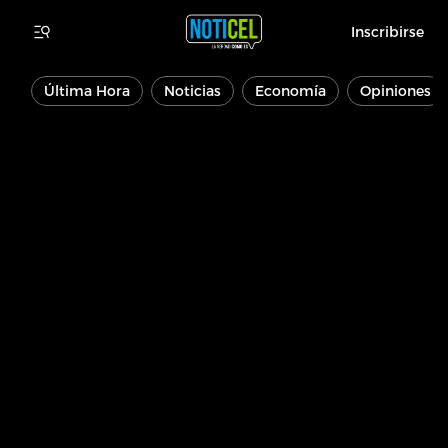
Inscribirse
Última Hora
Noticias
Economía
Opiniones