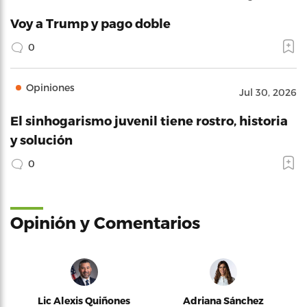
Voy a Trump y pago doble
0
Opiniones
Jul 30, 2026
El sinhogarismo juvenil tiene rostro, historia
y solución
0
Opinión y Comentarios
Lic Alexis Quiñones
Adriana Sánchez