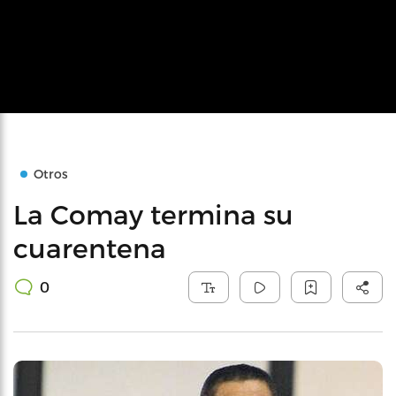
Otros
La Comay termina su
cuarentena
0