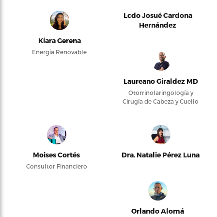
Lcdo Josué Cardona
Hernández
Kiara Gerena
Energía Renovable
Laureano Giraldez MD
Otorrinolaringología y
Cirugía de Cabeza y Cuello
Moises Cortés
Dra. Natalie Pérez Luna
Consultor Financiero
Orlando Alomá