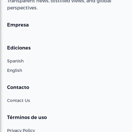
Transparent news, distilled views, and global
perspectives.
Empresa
Ediciones
Spanish
English
Contacto
Contact Us
Términos de uso
Privacy Policy