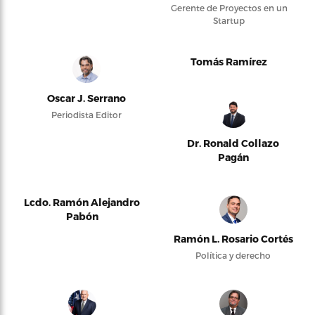
Gerente de Proyectos en un
Startup
Tomás Ramírez
Oscar J. Serrano
Periodista Editor
Dr. Ronald Collazo
Pagán
Lcdo. Ramón Alejandro
Pabón
Ramón L. Rosario Cortés
Política y derecho