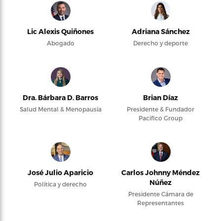
Lic Alexis Quiñones
Adriana Sánchez
Abogado
Derecho y deporte
Dra. Bárbara D. Barros
Brian Díaz
Salud Mental & Menopausia
Presidente & Fundador
Pacifico Group
José Julio Aparicio
Carlos Johnny Méndez
Núñez
Política y derecho
Presidente Cámara de
Representantes