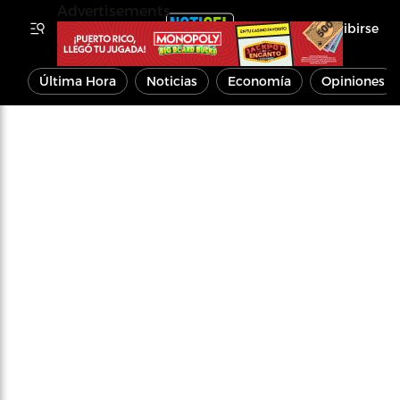
Advertisements
Inscribirse
Última Hora
Noticias
Economía
Opiniones