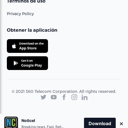
Términos de uso
Privacy Policy
Obtener la aplicación
Download on the
App Store
Get it on
Google Play
© 2021 360 Telecom Corporation. All rights reserved.
Noticel
×
Download
Breaking news. Fast. Reliable.