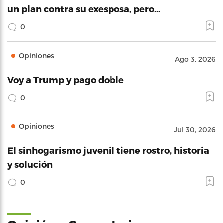
un plan contra su exesposa, pero…
0
Opiniones
Ago 3, 2026
Voy a Trump y pago doble
0
Opiniones
Jul 30, 2026
El sinhogarismo juvenil tiene rostro, historia
y solución
0