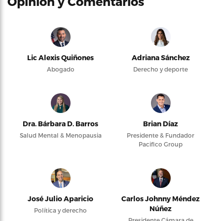
Opinión y Comentarios
Lic Alexis Quiñones
Adriana Sánchez
Abogado
Derecho y deporte
Dra. Bárbara D. Barros
Brian Díaz
Salud Mental & Menopausia
Presidente & Fundador
Pacifico Group
José Julio Aparicio
Carlos Johnny Méndez
Núñez
Política y derecho
Presidente Cámara de