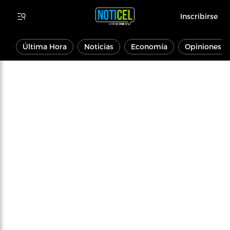
Inscribirse
Última Hora
Noticias
Economía
Opiniones