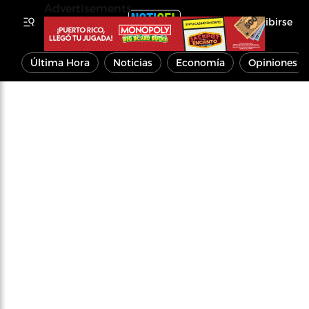
Advertisements
Inscribirse
Última Hora
Noticias
Economía
Opiniones