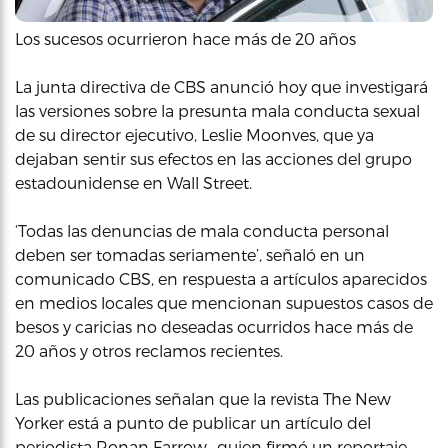
Los sucesos ocurrieron hace más de 20 años
La junta directiva de CBS anunció hoy que investigará
las versiones sobre la presunta mala conducta sexual
de su director ejecutivo, Leslie Moonves, que ya
dejaban sentir sus efectos en las acciones del grupo
estadounidense en Wall Street.
‘Todas las denuncias de mala conducta personal
deben ser tomadas seriamente’, señaló en un
comunicado CBS, en respuesta a artículos aparecidos
en medios locales que mencionan supuestos casos de
besos y caricias no deseadas ocurridos hace más de
20 años y otros reclamos recientes.
Las publicaciones señalan que la revista The New
Yorker está a punto de publicar un artículo del
periodista Ronan Farrow -quien firmó un reportaje