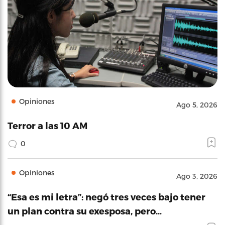
Opiniones
Ago 5, 2026
Terror a las 10 AM
0
Opiniones
Ago 3, 2026
“Esa es mi letra”: negó tres veces bajo tener
un plan contra su exesposa, pero…