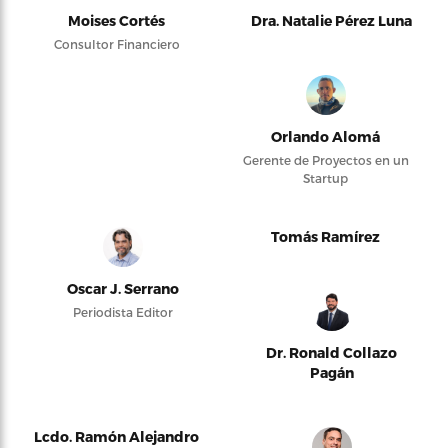
Moises Cortés
Dra. Natalie Pérez Luna
Consultor Financiero
Orlando Alomá
Gerente de Proyectos en un
Startup
Tomás Ramírez
Oscar J. Serrano
Periodista Editor
Dr. Ronald Collazo
Pagán
Lcdo. Ramón Alejandro