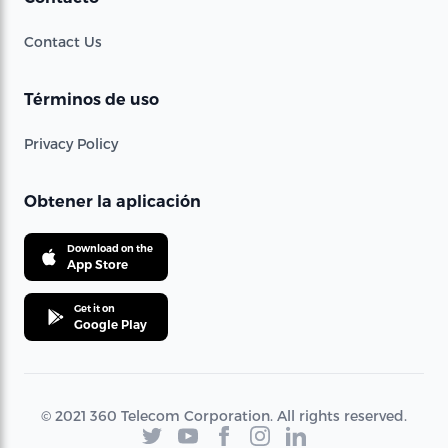
Contact Us
Términos de uso
Privacy Policy
Obtener la aplicación
Download on the
App Store
Get it on
Google Play
© 2021 360 Telecom Corporation. All rights reserved.