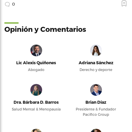
0
Opinión y Comentarios
Lic Alexis Quiñones
Adriana Sánchez
Abogado
Derecho y deporte
Dra. Bárbara D. Barros
Brian Díaz
Salud Mental & Menopausia
Presidente & Fundador
Pacifico Group