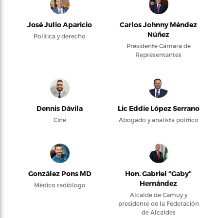
José Julio Aparicio
Carlos Johnny Méndez
Núñez
Política y derecho
Presidente Cámara de
Representantes
Dennis Dávila
Lic Eddie López Serrano
Cine
Abogado y analista político
González Pons MD
Hon. Gabriel “Gaby”
Hernández
Médico radiólogo
Alcalde de Camuy y
presidente de la Federación
de Alcaldes