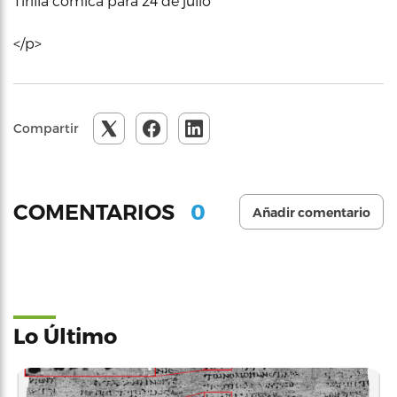
Tirilla cómica para 24 de julio
</p>
Compartir
0
COMENTARIOS
Añadir comentario
Lo Último