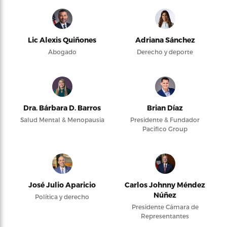
Lic Alexis Quiñones
Adriana Sánchez
Abogado
Derecho y deporte
Dra. Bárbara D. Barros
Brian Díaz
Salud Mental & Menopausia
Presidente & Fundador
Pacifico Group
José Julio Aparicio
Carlos Johnny Méndez
Núñez
Política y derecho
Presidente Cámara de
Representantes