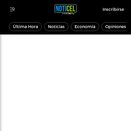
Inscribirse
Última Hora
Noticias
Economía
Opiniones