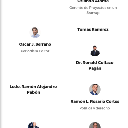
Orlando Alomá
Gerente de Proyectos en un
Startup
Tomás Ramírez
Oscar J. Serrano
Periodista Editor
Dr. Ronald Collazo
Pagán
Lcdo. Ramón Alejandro
Pabón
Ramón L. Rosario Cortés
Política y derecho