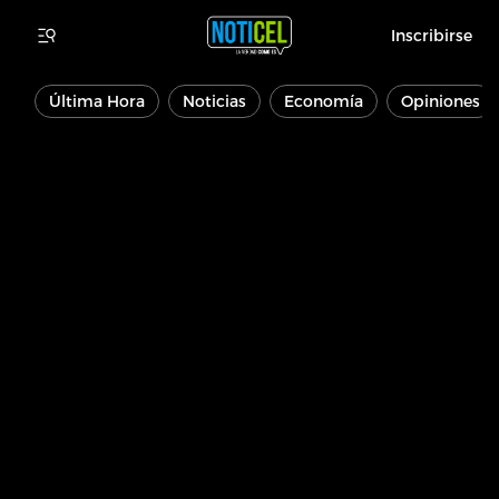
Inscribirse
Última Hora
Noticias
Economía
Opiniones