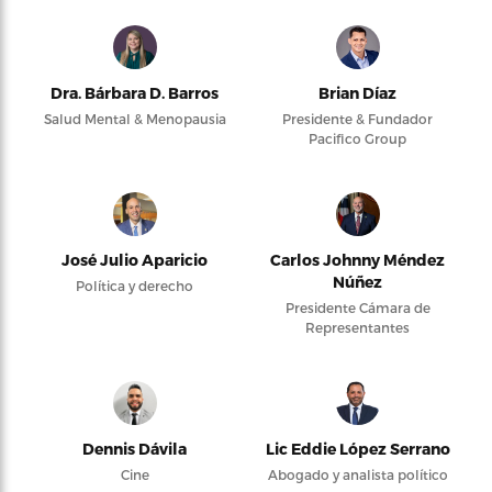
Dra. Bárbara D. Barros
Brian Díaz
Salud Mental & Menopausia
Presidente & Fundador
Pacifico Group
José Julio Aparicio
Carlos Johnny Méndez
Núñez
Política y derecho
Presidente Cámara de
Representantes
Dennis Dávila
Lic Eddie López Serrano
Cine
Abogado y analista político