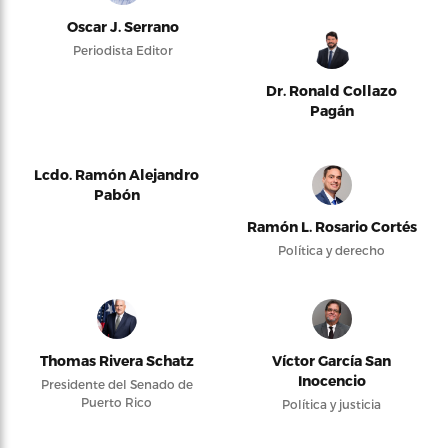
Oscar J. Serrano
Periodista Editor
Dr. Ronald Collazo
Pagán
Lcdo. Ramón Alejandro
Pabón
Ramón L. Rosario Cortés
Política y derecho
Thomas Rivera Schatz
Víctor García San
Inocencio
Presidente del Senado de
Puerto Rico
Política y justicia