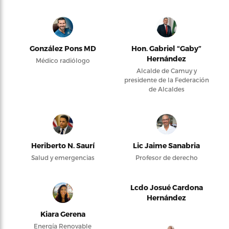
González Pons MD
Hon. Gabriel “Gaby”
Hernández
Médico radiólogo
Alcalde de Camuy y
presidente de la Federación
de Alcaldes
Heriberto N. Saurí
Lic Jaime Sanabria
Salud y emergencias
Profesor de derecho
Lcdo Josué Cardona
Hernández
Kiara Gerena
Energía Renovable