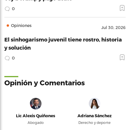
0
Opiniones
Jul 30, 2026
El sinhogarismo juvenil tiene rostro, historia
y solución
0
Opinión y Comentarios
Lic Alexis Quiñones
Adriana Sánchez
Abogado
Derecho y deporte