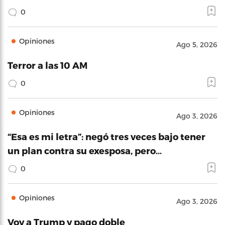
0
Opiniones
Ago 5, 2026
Terror a las 10 AM
0
Opiniones
Ago 3, 2026
“Esa es mi letra”: negó tres veces bajo tener
un plan contra su exesposa, pero…
0
Opiniones
Ago 3, 2026
Voy a Trump y pago doble