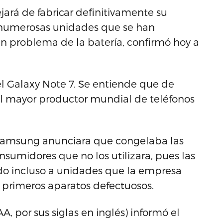
ará de fabricar definitivamente su
s numerosas unidades que se han
 problema de la batería, confirmó hoy a
l Galaxy Note 7. Se entiende que de
del mayor productor mundial de teléfonos
 Samsung anunciara que congelaba las
onsumidores que no los utilizara, pues las
ado incluso a unidades que la empresa
primeros aparatos defectuosos.
, por sus siglas en inglés) informó el