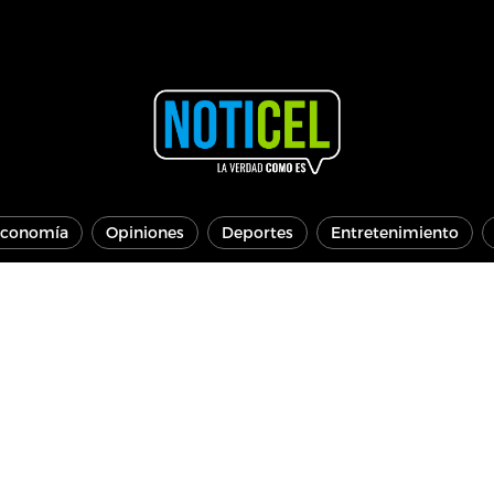
conomía
Opiniones
Deportes
Entretenimiento