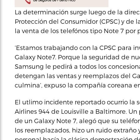
La determinación surge luego de la direct
Protección del Consumidor (CPSC) y de
la venta de los telefónos tipo Note 7 por
‘Estamos trabajando con la CPSC para inv
Galaxy Note7. Porque la seguridad de nue
Samsung le pedirá a todos los concesion
detengan las ventas y reemplazos del Gal
culmina’, expuso la compañía coreana en 
El utlimo incidente reportado ocurrio la
Airlines 944 de Louisville a Baltimore. U
de un Galaxy Note 7, alegó que su teléf
los reemplazados, hizo un ruido extraño
personal hacía la clásica demostración 