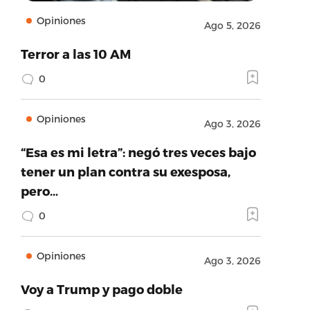
Opiniones
Ago 5, 2026
Terror a las 10 AM
0
Opiniones
Ago 3, 2026
“Esa es mi letra”: negó tres veces bajo
tener un plan contra su exesposa,
pero…
0
Opiniones
Ago 3, 2026
Voy a Trump y pago doble