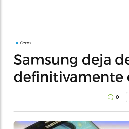
Otros
Samsung deja de
definitivamente 
0