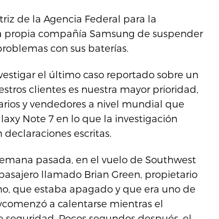
riz de la Agencia Federal para la
 la propia compañía Samsung de suspender
 problemas con sus baterías.
estigar el último caso reportado sobre un
stros clientes es nuestra mayor prioridad,
arios y vendedores a nivel mundial que
axy Note 7 en lo que la investigación
declaraciones escritas.
 semana pasada, en el vuelo de Southwest
n pasajero llamado Brian Green, propietario
ono, que estaba apagado y que era uno de
 ycomenzó a calentarse mientras el
de seguridad. Pocos segundos después, el