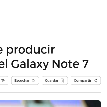
 producir
el Galaxy Note 7
Escuchar
Guardar
Compartir