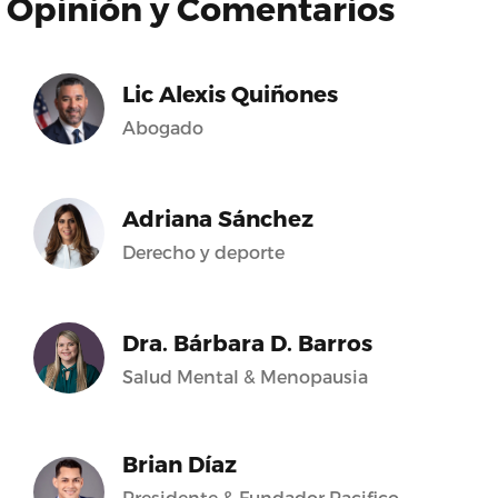
Opinión y Comentarios
Lic Alexis Quiñones
Abogado
Adriana Sánchez
Derecho y deporte
Dra. Bárbara D. Barros
Salud Mental & Menopausia
Brian Díaz
Presidente & Fundador Pacifico