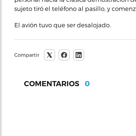
sujeto tiró el teléfono al pasillo, y come
El avión tuvo que ser desalojado.
Compartir
0
COMENTARIOS