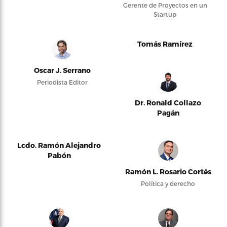
Gerente de Proyectos en un
Startup
Tomás Ramírez
Oscar J. Serrano
Periodista Editor
Dr. Ronald Collazo
Pagán
Lcdo. Ramón Alejandro
Pabón
Ramón L. Rosario Cortés
Política y derecho