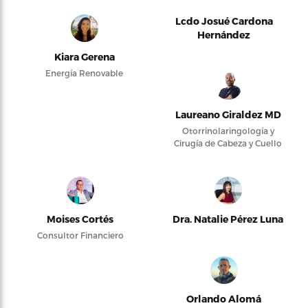
Lcdo Josué Cardona
Hernández
Kiara Gerena
Energía Renovable
Laureano Giraldez MD
Otorrinolaringología y
Cirugía de Cabeza y Cuello
Moises Cortés
Dra. Natalie Pérez Luna
Consultor Financiero
Orlando Alomá