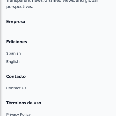
Transparent news, distilled views, and global
perspectives.
Empresa
Ediciones
Spanish
English
Contacto
Contact Us
Términos de uso
Privacy Policy