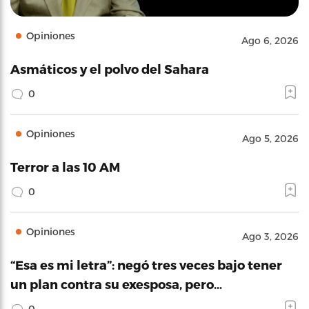
Opiniones
Ago 6, 2026
Asmáticos y el polvo del Sahara
0
Opiniones
Ago 5, 2026
Terror a las 10 AM
0
Opiniones
Ago 3, 2026
“Esa es mi letra”: negó tres veces bajo tener
un plan contra su exesposa, pero…
0