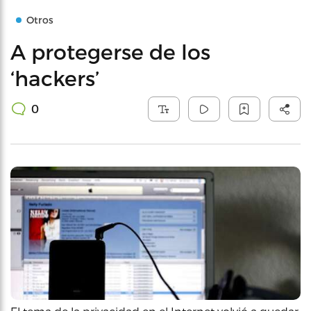
Otros
A protegerse de los
‘hackers’
0