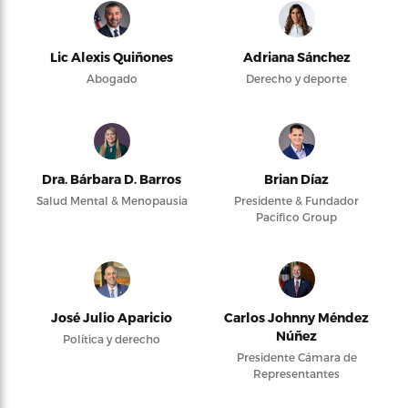
Lic Alexis Quiñones
Adriana Sánchez
Abogado
Derecho y deporte
Dra. Bárbara D. Barros
Brian Díaz
Salud Mental & Menopausia
Presidente & Fundador
Pacifico Group
José Julio Aparicio
Carlos Johnny Méndez
Núñez
Política y derecho
Presidente Cámara de
Representantes