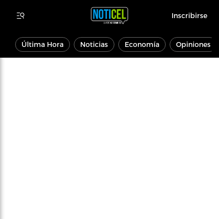
Inscribirse
Última Hora
Noticias
Economía
Opiniones