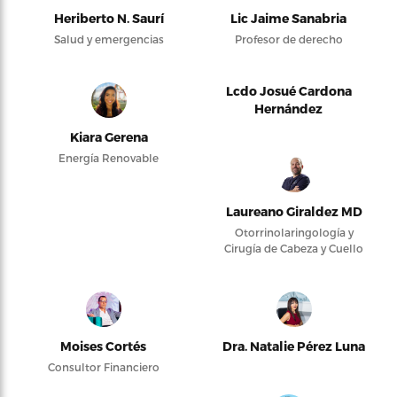
Heriberto N. Saurí
Lic Jaime Sanabria
Salud y emergencias
Profesor de derecho
Lcdo Josué Cardona
Hernández
Kiara Gerena
Energía Renovable
Laureano Giraldez MD
Otorrinolaringología y
Cirugía de Cabeza y Cuello
Moises Cortés
Dra. Natalie Pérez Luna
Consultor Financiero