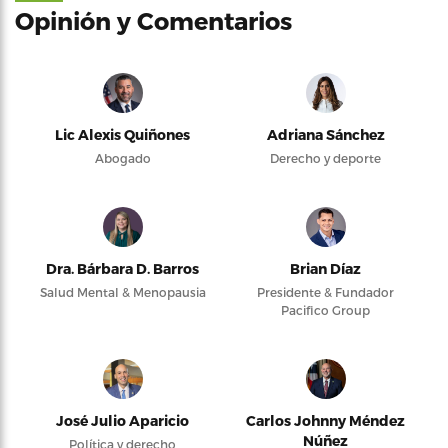
Opinión y Comentarios
Lic Alexis Quiñones
Adriana Sánchez
Abogado
Derecho y deporte
Dra. Bárbara D. Barros
Brian Díaz
Salud Mental & Menopausia
Presidente & Fundador
Pacifico Group
José Julio Aparicio
Carlos Johnny Méndez
Núñez
Política y derecho