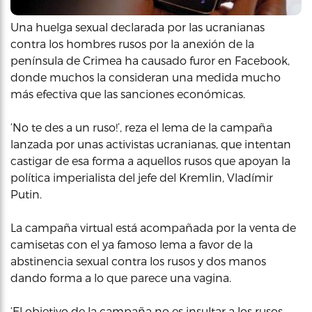
Una huelga sexual declarada por las ucranianas
contra los hombres rusos por la anexión de la
península de Crimea ha causado furor en Facebook,
donde muchos la consideran una medida mucho
más efectiva que las sanciones económicas.
‘No te des a un ruso!’, reza el lema de la campaña
lanzada por unas activistas ucranianas, que intentan
castigar de esa forma a aquellos rusos que apoyan la
política imperialista del jefe del Kremlin, Vladímir
Putin.
La campaña virtual está acompañada por la venta de
camisetas con el ya famoso lema a favor de la
abstinencia sexual contra los rusos y dos manos
dando forma a lo que parece una vagina.
‘El objetivo de la campaña no es insultar a los rusos,