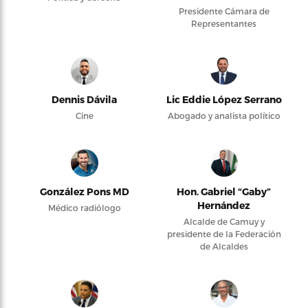
Presidente Cámara de
Representantes
Dennis Dávila
Lic Eddie López Serrano
Cine
Abogado y analista político
González Pons MD
Hon. Gabriel “Gaby”
Hernández
Médico radiólogo
Alcalde de Camuy y
presidente de la Federación
de Alcaldes