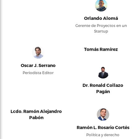
Orlando Alomá
Gerente de Proyectos en un
Startup
Tomás Ramírez
Oscar J. Serrano
Periodista Editor
Dr. Ronald Collazo
Pagán
Lcdo. Ramón Alejandro
Pabón
Ramón L. Rosario Cortés
Política y derecho