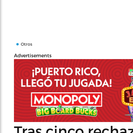
Otros
Advertisements
Tras cinco recha