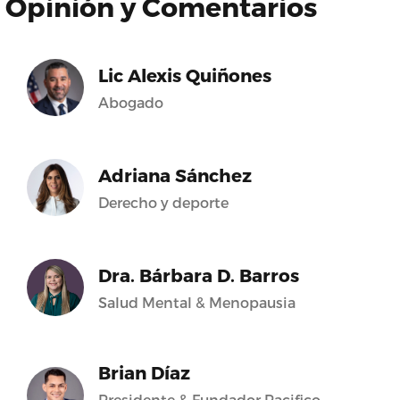
Opinión y Comentarios
Lic Alexis Quiñones
Abogado
Adriana Sánchez
Derecho y deporte
Dra. Bárbara D. Barros
Salud Mental & Menopausia
Brian Díaz
Presidente & Fundador Pacifico