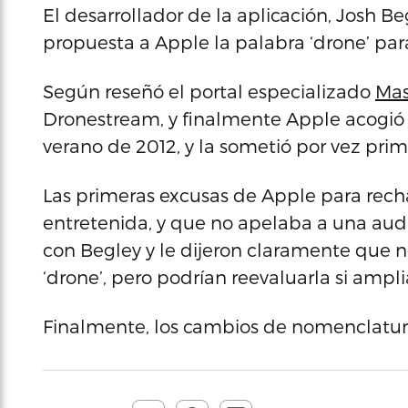
El desarrollador de la aplicación, Josh Be
propuesta a Apple la palabra ‘drone’ par
Según reseñó el portal especializado
Mas
Dronestream, y finalmente Apple acogió M
verano de 2012, y la sometió por vez prim
Las primeras excusas de Apple para rech
entretenida, y que no apelaba a una au
con Begley y le dijeron claramente que no
‘drone’, pero podrían reevaluarla si ampl
Finalmente, los cambios de nomenclatura