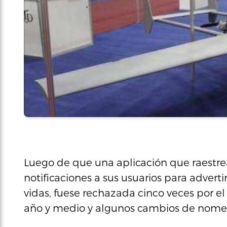
Luego de que una aplicación que raestrea 
notificaciones a sus usuarios para advert
vidas, fuese rechazada cinco veces por e
año y medio y algunos cambios de nomenc