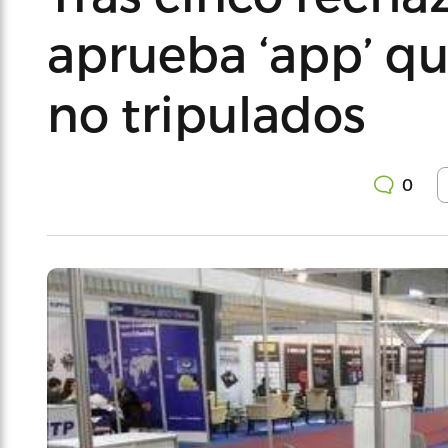
aprueba ‘app’ qu
no tripulados
0