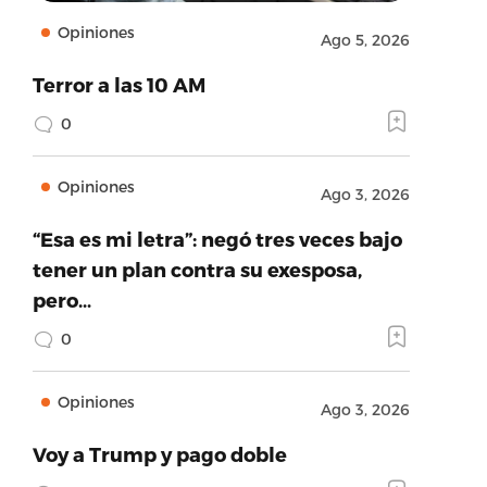
Opiniones
Ago 5, 2026
Terror a las 10 AM
0
Opiniones
Ago 3, 2026
“Esa es mi letra”: negó tres veces bajo
tener un plan contra su exesposa,
pero…
0
Opiniones
Ago 3, 2026
Voy a Trump y pago doble