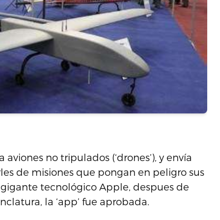
aviones no tripulados (‘drones’), y envía
irles de misiones que pongan en peligro sus
l gigante tecnológico Apple, despues de
latura, la ‘app’ fue aprobada.