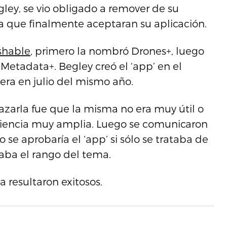
gley, se vio obligado a remover de su
a que finalmente aceptaran su aplicación.
hable
, primero la nombró Drones+, luego
etadata+. Begley creó el ‘app’ en el
era en julio del mismo año.
azarla fue que la misma no era muy útil o
diencia muy amplia. Luego se comunicaron
 se aprobaría el ‘app’ si sólo se trataba de
iaba el rango del tema.
 resultaron exitosos.