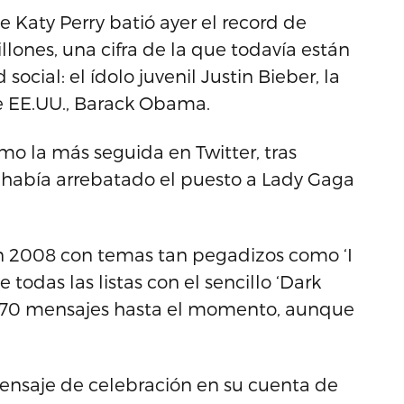
Katy Perry batió ayer el record de
llones, una cifra de la que todavía están
ocial: el ídolo juvenil Justin Bieber, la
de EE.UU., Barack Obama.
o la más seguida en Twitter, tras
z había arrebatado el puesto a Lady Gaga
 en 2008 con temas tan pegadizos como ‘I
e todas las listas con el sencillo ‘Dark
5,370 mensajes hasta el momento, aunque
mensaje de celebración en su cuenta de