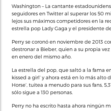
Washington – La cantante estadounidense 
seguidores en Twitter al superar los 50 mi
lejos sus máximos competidores en la red s
estrella pop Lady Gaga y el presidente 
Perry se coronó en noviembre de 2013 com
destronar a Bieber, quien a su propia ve
en enero del mismo año.
La estrella del pop, que saltó a la fama
kissed a girl’ y ahora está en lo más alto d
Horse’, tuitea a menudo para sus fans, 
sólo sigue a 130 personas.
Perry no ha escrito hasta ahora ningún 