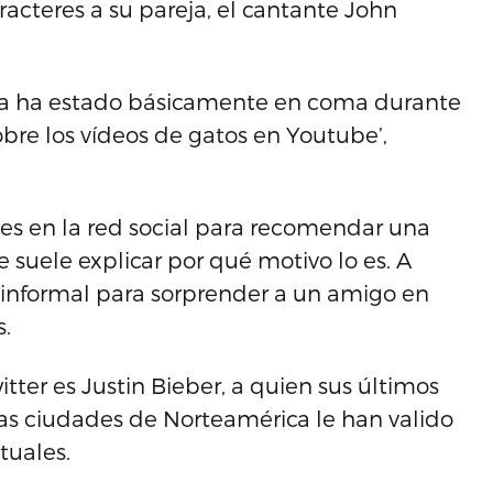
aracteres a su pareja, el cantante John
ta ha estado básicamente en coma durante
bre los vídeos de gatos en Youtube’,
rnes en la red social para recomendar una
e suele explicar por qué motivo lo es. A
informal para sorprender a un amigo en
.
ter es Justin Bieber, a quien sus últimos
ias ciudades de Norteamérica le han valido
tuales.