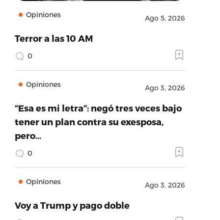
Opiniones
Ago 5, 2026
Terror a las 10 AM
0
Opiniones
Ago 3, 2026
“Esa es mi letra”: negó tres veces bajo
tener un plan contra su exesposa,
pero…
0
Opiniones
Ago 3, 2026
Voy a Trump y pago doble