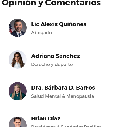
Opinión y Comentarios
Lic Alexis Quiñones
Abogado
Adriana Sánchez
Derecho y deporte
Dra. Bárbara D. Barros
Salud Mental & Menopausia
Brian Díaz
Presidente & Fundador Pacifico