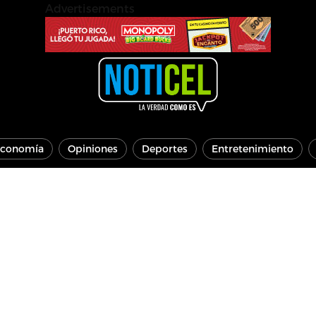
Advertisements
conomía
Opiniones
Deportes
Entretenimiento