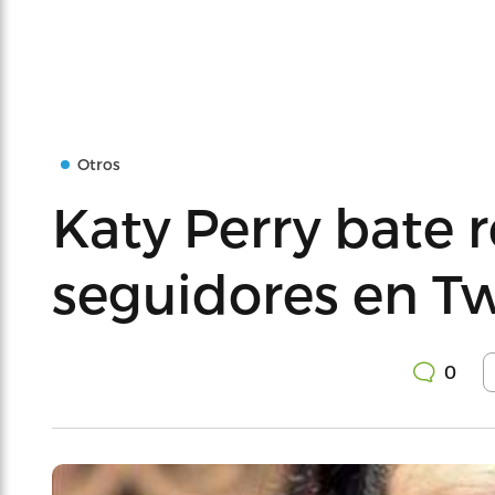
Otros
Katy Perry bate 
seguidores en Tw
0