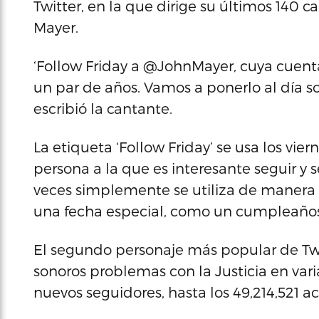
Twitter, en la que dirige su últimos 140 c
Mayer.
‘Follow Friday a @JohnMayer, cuya cuen
un par de años. Vamos a ponerlo al día so
escribió la cantante.
La etiqueta ‘Follow Friday’ se usa los vie
persona a la que es interesante seguir y s
veces simplemente se utiliza de manera 
una fecha especial, como un cumpleaños
El segundo personaje más popular de Twit
sonoros problemas con la Justicia en var
nuevos seguidores, hasta los 49,214,521 ac