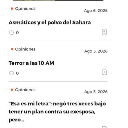
Opiniones
Ago 6, 2026
Asmáticos y el polvo del Sahara
0
Opiniones
Ago 5, 2026
Terror a las 10 AM
0
Opiniones
Ago 3, 2026
“Esa es mi letra”: negó tres veces bajo
tener un plan contra su exesposa,
pero…