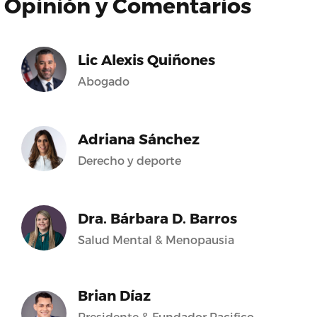
Opinión y Comentarios
Lic Alexis Quiñones
Abogado
Adriana Sánchez
Derecho y deporte
Dra. Bárbara D. Barros
Salud Mental & Menopausia
Brian Díaz
Presidente & Fundador Pacifico