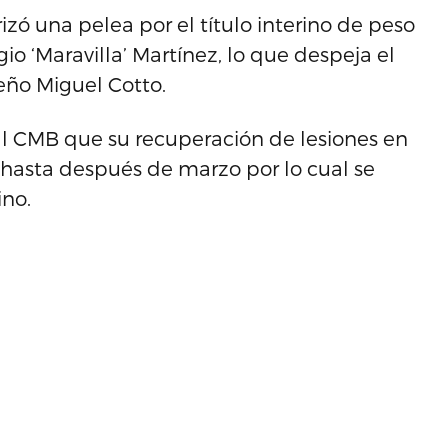
zó una pelea por el título interino de peso
io ‘Maravilla’ Martínez, lo que despeja el
eño Miguel Cotto.
l CMB que su recuperación de lesiones en
 hasta después de marzo por lo cual se
ino.