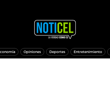
conomía
Opiniones
Deportes
Entretenimiento