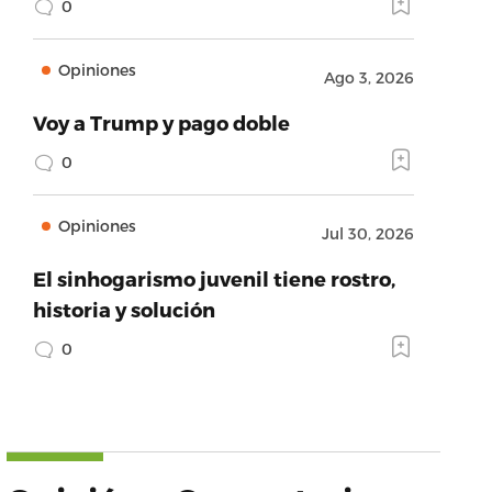
0
Opiniones
Ago 3, 2026
Voy a Trump y pago doble
0
Opiniones
Jul 30, 2026
El sinhogarismo juvenil tiene rostro,
historia y solución
0