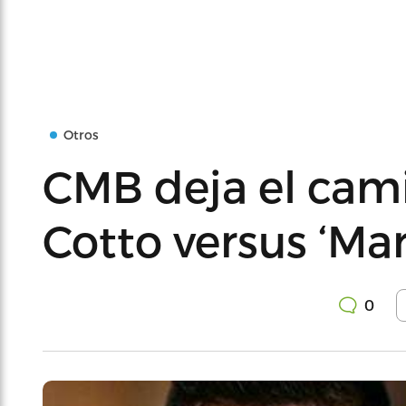
Otros
CMB deja el cami
Cotto versus ‘Mar
0